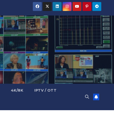
4K/8K
IPTV / OTT