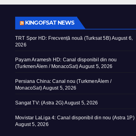
KINGOFSAT NEWS
TRT Spor HD: Frecvență nouă (Turksat 5B)
August 6,
2026
Payam Aramesh HD: Canal disponibil din nou
(TurkmenÄlem / MonacoSat)
August 5, 2026
Persiana China: Canal nou (TurkmenÄlem /
MonacoSat)
August 5, 2026
Sangat TV: (Astra 2G)
August 5, 2026
Movistar LaLiga 4: Canal disponibil din nou (Astra 1P)
August 5, 2026