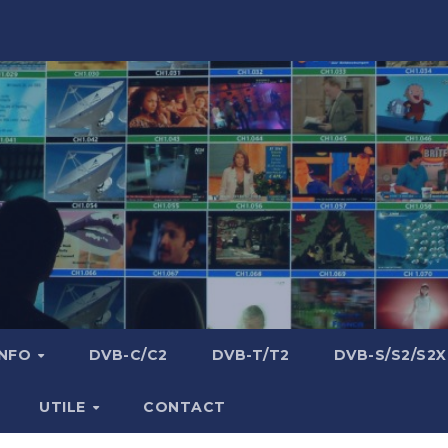
INFO
DVB-C/C2
DVB-T/T2
DVB-S/S2/S2X
UTILE
CONTACT