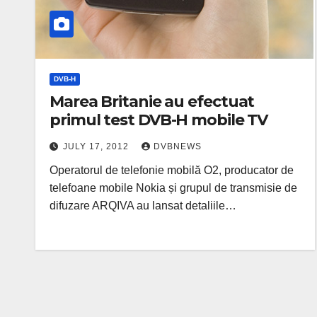
DVB-H
Marea Britanie au efectuat
primul test DVB-H mobile TV
JULY 17, 2012
DVBNEWS
Operatorul de telefonie mobilă O2, producator de
telefoane mobile Nokia și grupul de transmisie de
difuzare ARQIVA au lansat detaliile…