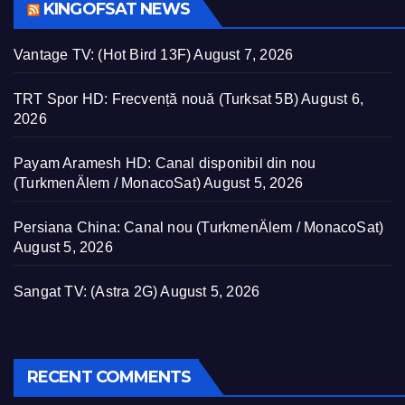
KINGOFSAT NEWS
Vantage TV: (Hot Bird 13F)
August 7, 2026
TRT Spor HD: Frecvență nouă (Turksat 5B)
August 6,
2026
Payam Aramesh HD: Canal disponibil din nou
(TurkmenÄlem / MonacoSat)
August 5, 2026
Persiana China: Canal nou (TurkmenÄlem / MonacoSat)
August 5, 2026
Sangat TV: (Astra 2G)
August 5, 2026
RECENT COMMENTS