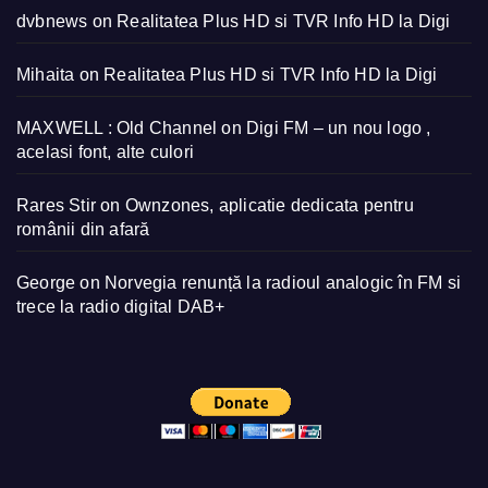
dvbnews
on
Realitatea Plus HD si TVR Info HD la Digi
Mihaita
on
Realitatea Plus HD si TVR Info HD la Digi
MAXWELL : Old Channel
on
Digi FM – un nou logo ,
acelasi font, alte culori
Rares Stir
on
Ownzones, aplicatie dedicata pentru
românii din afară
George
on
Norvegia renunță la radioul analogic în FM si
trece la radio digital DAB+