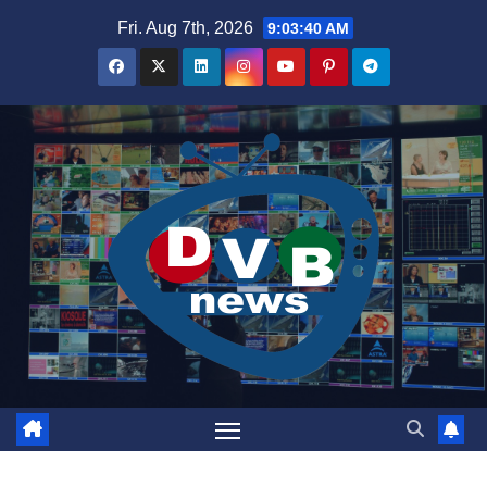
Skip
Fri. Aug 7th, 2026
9:03:40 AM
to
content