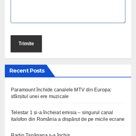
Recent Posts
Paramount închide canalele MTV din Europa:
sfârșitul unei ere muzicale
Telestar 1 și-a încheiat emisia – singurul canal
italofon din România a dispărut de pe micile ecrane
Radio Tanănana s-a închis