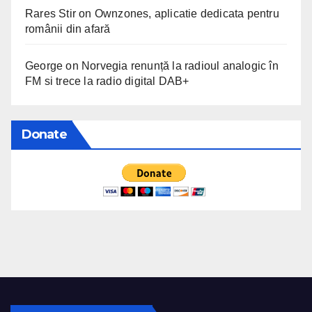
Rares Stir
on
Ownzones, aplicatie dedicata pentru
românii din afară
George
on
Norvegia renunță la radioul analogic în
FM si trece la radio digital DAB+
Donate