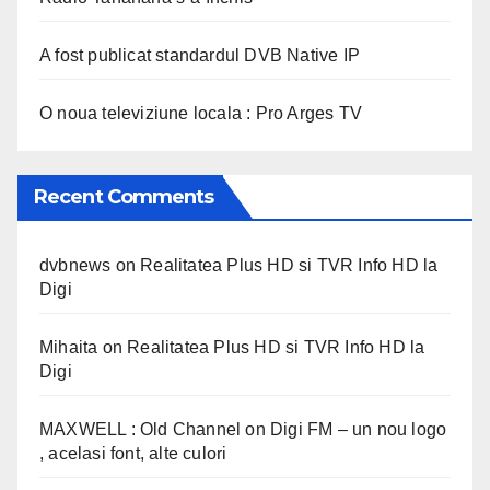
A fost publicat standardul DVB Native IP
O noua televiziune locala : Pro Arges TV
Recent Comments
dvbnews
on
Realitatea Plus HD si TVR Info HD la
Digi
Mihaita
on
Realitatea Plus HD si TVR Info HD la
Digi
MAXWELL : Old Channel
on
Digi FM – un nou logo
, acelasi font, alte culori