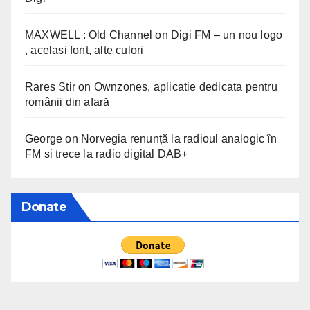
MAXWELL : Old Channel
on
Digi FM – un nou logo
, acelasi font, alte culori
Rares Stir
on
Ownzones, aplicatie dedicata pentru
românii din afară
George
on
Norvegia renunță la radioul analogic în
FM si trece la radio digital DAB+
Donate