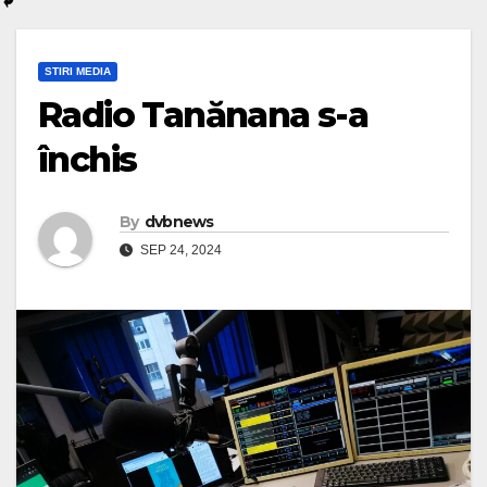
STIRI MEDIA
Radio Tanănana s-a
închis
By
dvbnews
SEP 24, 2024