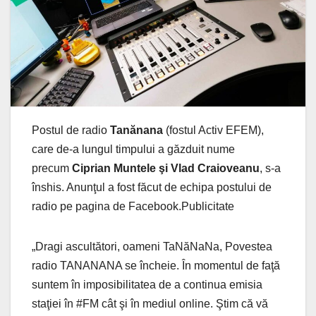
Postul de radio
Tanănana
(fostul Activ EFEM),
care de-a lungul timpului a găzduit nume
precum
Ciprian Muntele şi Vlad Craioveanu
, s-a
înshis. Anunţul a fost făcut de echipa postului de
radio pe pagina de Facebook.Publicitate
„Dragi ascultători, oameni TaNăNaNa, Povestea
radio TANANANA se încheie. În momentul de faţă
suntem în imposibilitatea de a continua emisia
staţiei în #FM cât şi în mediul online. Ştim că vă