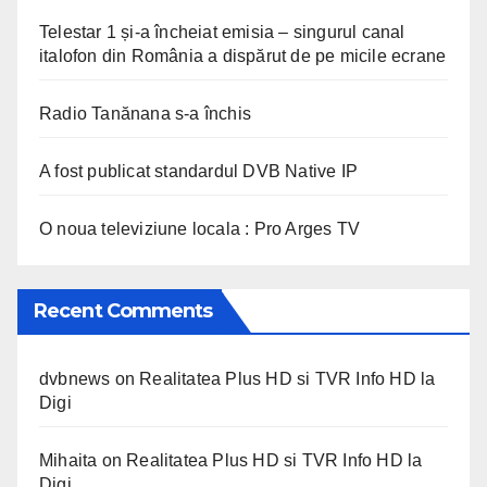
Telestar 1 și-a încheiat emisia – singurul canal
italofon din România a dispărut de pe micile ecrane
Radio Tanănana s-a închis
A fost publicat standardul DVB Native IP
O noua televiziune locala : Pro Arges TV
Recent Comments
dvbnews
on
Realitatea Plus HD si TVR Info HD la
Digi
Mihaita
on
Realitatea Plus HD si TVR Info HD la
Digi