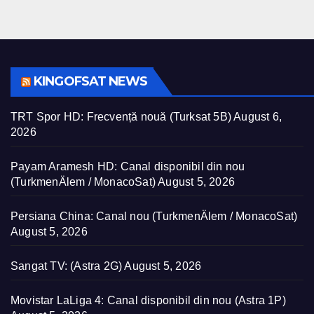
KINGOFSAT NEWS
TRT Spor HD: Frecvență nouă (Turksat 5B)
August 6,
2026
Payam Aramesh HD: Canal disponibil din nou
(TurkmenÄlem / MonacoSat)
August 5, 2026
Persiana China: Canal nou (TurkmenÄlem / MonacoSat)
August 5, 2026
Sangat TV: (Astra 2G)
August 5, 2026
Movistar LaLiga 4: Canal disponibil din nou (Astra 1P)