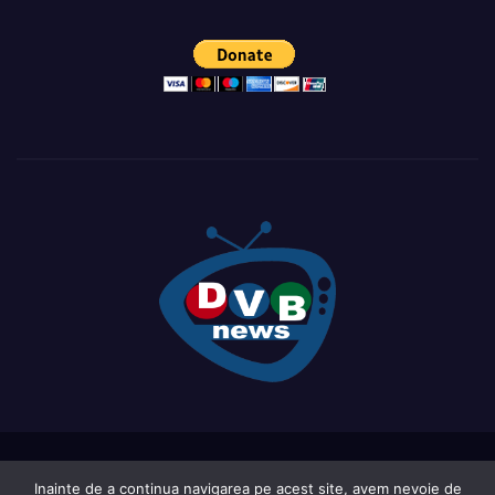
Proudly powered by WordPress
|
Theme: Newsup by
Themeansar
.
Inainte de a continua navigarea pe acest site, avem nevoie de