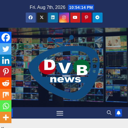
Skip
Fri. Aug 7th, 2026
10:54:14 PM
to
content