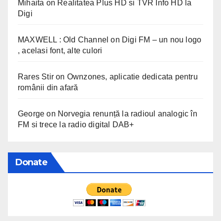
Mihaita
on
Realitatea Plus HD si TVR Info HD la
Digi
MAXWELL : Old Channel
on
Digi FM – un nou logo
, acelasi font, alte culori
Rares Stir
on
Ownzones, aplicatie dedicata pentru
românii din afară
George
on
Norvegia renunță la radioul analogic în
FM si trece la radio digital DAB+
Donate