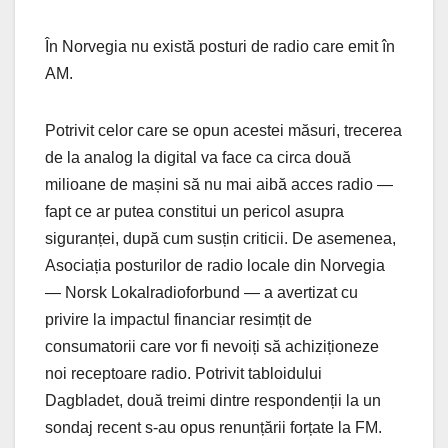
În Norvegia nu există posturi de radio care emit în
AM.
Potrivit celor care se opun acestei măsuri, trecerea
de la analog la digital va face ca circa două
milioane de mașini să nu mai aibă acces radio —
fapt ce ar putea constitui un pericol asupra
siguranței, după cum susțin criticii. De asemenea,
Asociația posturilor de radio locale din Norvegia
— Norsk Lokalradioforbund — a avertizat cu
privire la impactul financiar resimțit de
consumatorii care vor fi nevoiți să achiziționeze
noi receptoare radio. Potrivit tabloidului
Dagbladet, două treimi dintre respondenții la un
sondaj recent s-au opus renunțării forțate la FM.