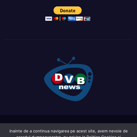
Proudly powered by WordPress
|
Theme: Newsup by
Themeansar
.
Inainte de a continua navigarea pe acest site, avem nevoie de