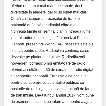
oferind un numar mai mare de canale, deci
diversitate în alegere, dar și un sunet mai clar.
Odată cu începerea procesului de tranzitie
natională defintivă a radioului către digital,
Norvegia trimite un semnal clar în întreaga lume:
viitorul radioului este digital”, a precizat Patrick
Hannon, președinte WorldDAB. “Aceasta este o zi
istorică pentru radio. Radioul va continua sa se
dezvolte pe platforme digitale. Radiodifuzorii
norvegieni pornesc 5 noi emitatoare de radio,
oferind ascultătorilor 30 de canale de radio digital
cu acoperire națională. Tranzitia este posibilă
printr-o colaborare cu autoritatile publice, cu
posturile de radio și cu cei care se ocupă de lanțul
de transmisie. De-a lungul anului 2017, vom pune
de asemenea accent pe informare, pentru a ajuta