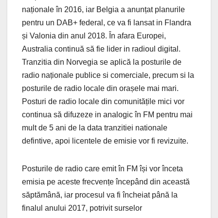
naționale în 2016, iar Belgia a anunțat planurile
pentru un DAB+ federal, ce va fi lansat in Flandra
și Valonia din anul 2018. În afara Europei,
Australia continuă să fie lider in radioul digital.
Tranzitia din Norvegia se aplică la posturile de
radio naționale publice si comerciale, precum si la
posturile de radio locale din orașele mai mari.
Posturi de radio locale din comunitățile mici vor
continua să difuzeze in analogic în FM pentru mai
mult de 5 ani de la data tranzitiei nationale
defintive, apoi licentele de emisie vor fi revizuite.
Posturile de radio care emit în FM își vor înceta
emisia pe aceste frecvențe începând din această
săptămână, iar procesul va fi încheiat până la
finalul anului 2017, potrivit surselor