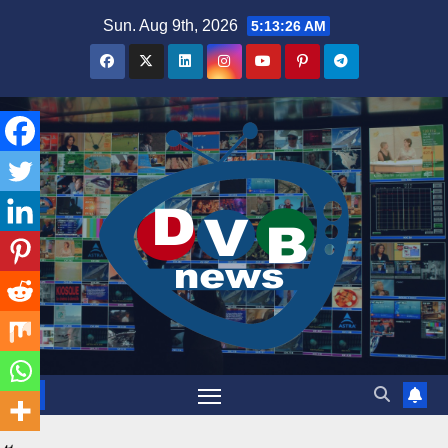
Skip
Sun. Aug 9th, 2026
5:13:27 AM
to
content