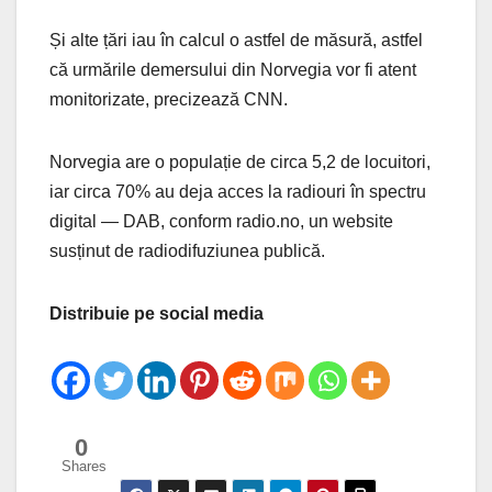
Și alte țări iau în calcul o astfel de măsură, astfel
că urmările demersului din Norvegia vor fi atent
monitorizate, precizează CNN.
Norvegia are o populație de circa 5,2 de locuitori,
iar circa 70% au deja acces la radiouri în spectru
digital — DAB, conform radio.no, un website
susținut de radiodifuziunea publică.
Distribuie pe social media
0
Shares