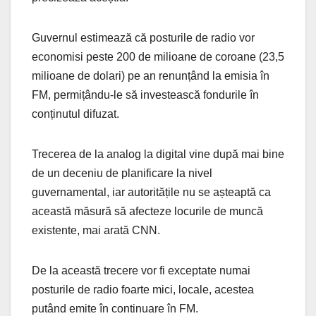
Guvernul estimează că posturile de radio vor
economisi peste 200 de milioane de coroane (23,5
milioane de dolari) pe an renunțând la emisia în
FM, permițându-le să investească fondurile în
conținutul difuzat.
Trecerea de la analog la digital vine după mai bine
de un deceniu de planificare la nivel
guvernamental, iar autoritățile nu se așteaptă ca
această măsură să afecteze locurile de muncă
existente, mai arată CNN.
De la această trecere vor fi exceptate numai
posturile de radio foarte mici, locale, acestea
putând emite în continuare în FM.