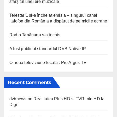
sfârșitul unei ere muzicale
Telestar 1 și-a încheiat emisia – singurul canal
italofon din România a dispărut de pe micile ecrane
Radio Tanănana s-a închis
A fost publicat standardul DVB Native IP
O noua televiziune locala : Pro Arges TV
Recent Comments
dvbnews
on
Realitatea Plus HD si TVR Info HD la
Digi