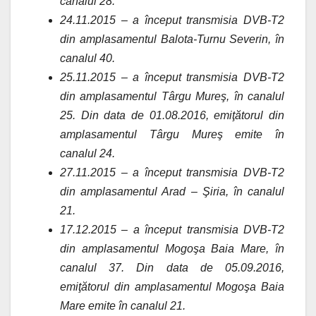
canalul 28.
24.11.2015 – a început transmisia DVB-T2
din amplasamentul Balota-Turnu Severin, în
canalul 40.
25.11.2015 – a început transmisia DVB-T2
din amplasamentul Târgu Mureş, în canalul
25. Din data de 01.08.2016, emiţătorul din
amplasamentul Târgu Mureş emite în
canalul 24.
27.11.2015 – a început transmisia DVB-T2
din amplasamentul Arad – Şiria, în canalul
21.
17.12.2015 – a început transmisia DVB-T2
din amplasamentul Mogoşa Baia Mare, în
canalul 37. Din data de 05.09.2016,
emiţătorul din amplasamentul Mogoşa Baia
Mare emite în canalul 21.