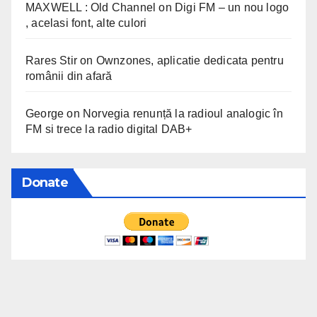
MAXWELL : Old Channel
on
Digi FM – un nou logo
, acelasi font, alte culori
Rares Stir
on
Ownzones, aplicatie dedicata pentru
românii din afară
George
on
Norvegia renunță la radioul analogic în
FM si trece la radio digital DAB+
Donate