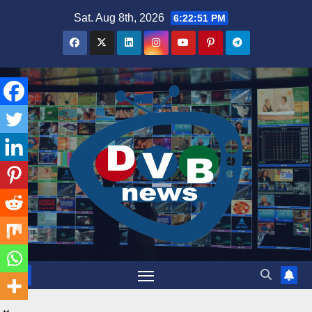
Skip
Sat. Aug 8th, 2026
6:22:52 PM
to
content