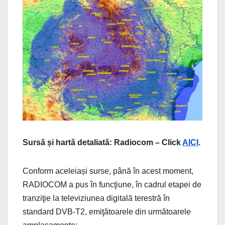
Sursă și hartă detaliată: Radiocom – Click
AICI
.
Conform aceleiași surse, până în acest moment,
RADIOCOM a pus în funcţiune, în cadrul etapei de
tranziţie la televiziunea digitală terestră în
standard DVB-T2, emiţătoarele din următoarele