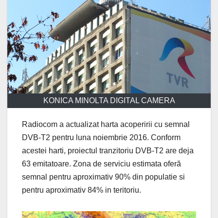
KONICA MINOLTA DIGITAL CAMERA
Radiocom a actualizat harta acoperirii cu semnal
DVB-T2 pentru luna noiembrie 2016. Conform
acestei harti, proiectul tranzitoriu DVB-T2 are deja
63 emitatoare. Zona de serviciu estimata oferă
semnal pentru aproximativ 90% din populatie si
pentru aproximativ 84% in teritoriu.