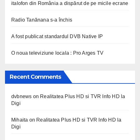
italofon din România a dispărut de pe micile ecrane
Radio Tanănana s-a închis
A fost publicat standardul DVB Native IP
O noua televiziune locala : Pro Arges TV
Recent Comments
dvbnews
on
Realitatea Plus HD si TVR Info HD la
Digi
Mihaita
on
Realitatea Plus HD si TVR Info HD la
Digi