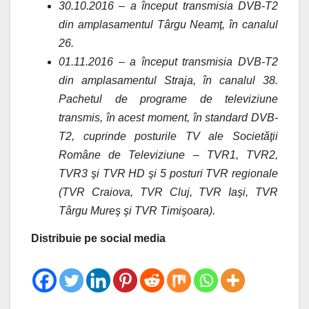
30.10.2016 – a început transmisia DVB-T2
din amplasamentul Târgu Neamţ, în canalul
26.
01.11.2016 – a început transmisia DVB-T2
din amplasamentul Straja, în canalul 38.
Pachetul de programe de televiziune
transmis, în acest moment, în standard DVB-
T2, cuprinde posturile TV ale Societăţii
Române de Televiziune – TVR1, TVR2,
TVR3 şi TVR HD şi 5 posturi TVR regionale
(TVR Craiova, TVR Cluj, TVR Iaşi, TVR
Târgu Mureş şi TVR Timişoara).
Distribuie pe social media