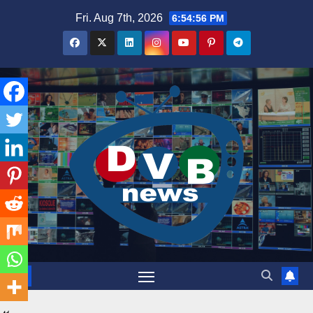
Skip
Fri. Aug 7th, 2026
6:54:57 PM
to
content