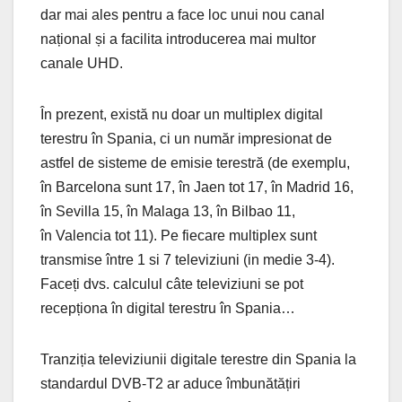
dar mai ales pentru a face loc unui nou canal
național și a facilita introducerea mai multor
canale UHD.
În prezent, există nu doar un multiplex digital
terestru în Spania, ci un număr impresionat de
astfel de sisteme de emisie terestră (de exemplu,
în Barcelona sunt 17, în Jaen tot 17, în Madrid 16,
în Sevilla 15, în Malaga 13, în Bilbao 11,
în Valencia tot 11). Pe fiecare multiplex sunt
transmise între 1 si 7 televiziuni (in medie 3-4).
Faceți dvs. calculul câte televiziuni se pot
recepționa în digital terestru în Spania…
Tranziția televiziunii digitale terestre din Spania la
standardul DVB-T2 ar aduce îmbunătățiri