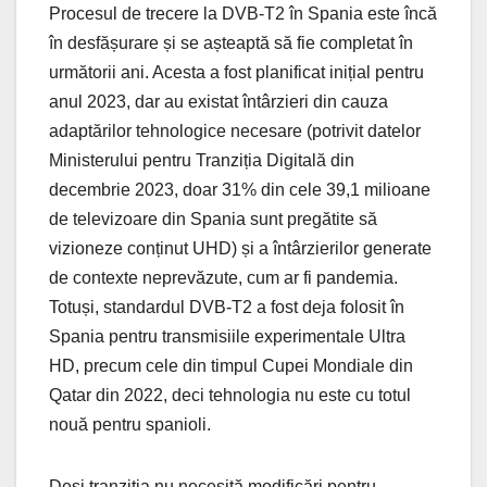
Procesul de trecere la DVB-T2 în Spania este încă
în desfășurare și se așteaptă să fie completat în
următorii ani. Acesta a fost planificat inițial pentru
anul 2023, dar au existat întârzieri din cauza
adaptărilor tehnologice necesare (potrivit datelor
Ministerului pentru Tranziția Digitală din
decembrie 2023, doar 31% din cele 39,1 milioane
de televizoare din Spania sunt pregătite să
vizioneze conținut UHD) și a întârzierilor generate
de contexte neprevăzute, cum ar fi pandemia.
Totuși, standardul DVB-T2 a fost deja folosit în
Spania pentru transmisiile experimentale Ultra
HD, precum cele din timpul Cupei Mondiale din
Qatar din 2022​, deci tehnologia nu este cu totul
nouă pentru spanioli.
Deși tranziția nu necesită modificări pentru