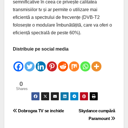
semnificative în ceea ce privește calitatea
transmisiilor tv și ar permite o utilizare mai
eficientă a spectrului de frecvențe (DVB-T2
folosește o modulare îmbunătățită, care va oferi o
eficiență spectrală de peste 60%).
Distribuie pe social media
0
Shares
Post
Dobrogea TV se inchide
Skydance cumpără
Paramount
navigation