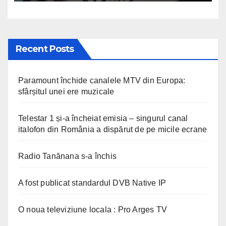
Recent Posts
Paramount închide canalele MTV din Europa:
sfârșitul unei ere muzicale
Telestar 1 și-a încheiat emisia – singurul canal
italofon din România a dispărut de pe micile ecrane
Radio Tanănana s-a închis
A fost publicat standardul DVB Native IP
O noua televiziune locala : Pro Arges TV