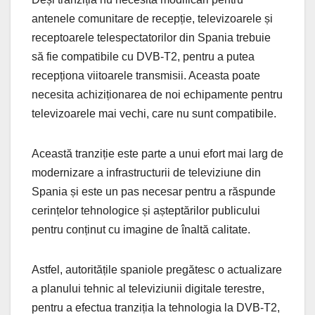
antenele comunitare de recepție, televizoarele și
receptoarele telespectatorilor din Spania trebuie
să fie compatibile cu DVB-T2, pentru a putea
recepționa viitoarele transmisii. Aceasta poate
necesita achiziționarea de noi echipamente pentru
televizoarele mai vechi, care nu sunt compatibile​.
Această tranziție este parte a unui efort mai larg de
modernizare a infrastructurii de televiziune din
Spania și este un pas necesar pentru a răspunde
cerințelor tehnologice și așteptărilor publicului
pentru conținut cu imagine de înaltă calitate.
Astfel, autoritățile spaniole pregătesc o actualizare
a planului tehnic al televiziunii digitale terestre,
pentru a efectua tranziția la tehnologia la DVB-T2,