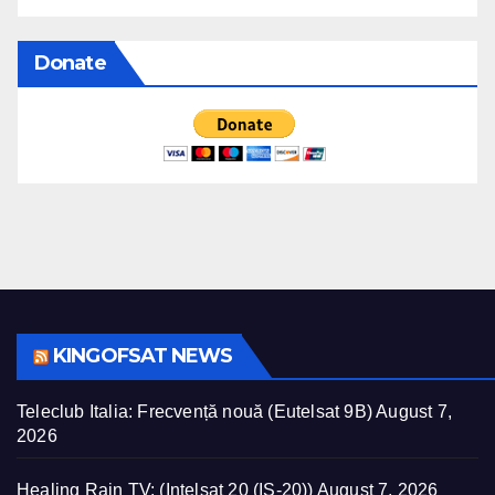
Donate
KINGOFSAT NEWS
Teleclub Italia: Frecvență nouă (Eutelsat 9B)
August 7,
2026
Healing Rain TV: (Intelsat 20 (IS-20))
August 7, 2026