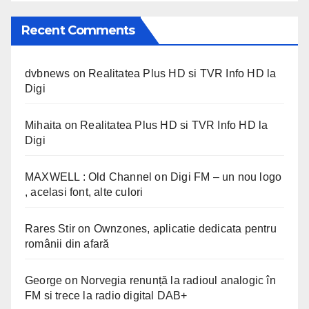
Recent Comments
dvbnews
on
Realitatea Plus HD si TVR Info HD la
Digi
Mihaita
on
Realitatea Plus HD si TVR Info HD la
Digi
MAXWELL : Old Channel
on
Digi FM – un nou logo
, acelasi font, alte culori
Rares Stir
on
Ownzones, aplicatie dedicata pentru
românii din afară
George
on
Norvegia renunță la radioul analogic în
FM si trece la radio digital DAB+