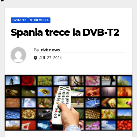
DVB-T/T2
STIRI MEDIA
Spania trece la DVB-T2
By
dvbnews
JUL 27, 2024