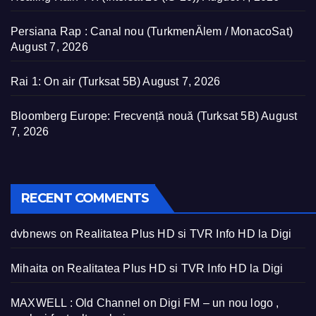
Persiana Rap : Canal nou (TurkmenÄlem / MonacoSat)
August 7, 2026
Rai 1: On air (Turksat 5B)
August 7, 2026
Bloomberg Europe: Frecvență nouă (Turksat 5B)
August
7, 2026
RECENT COMMENTS
dvbnews
on
Realitatea Plus HD si TVR Info HD la Digi
Mihaita
on
Realitatea Plus HD si TVR Info HD la Digi
MAXWELL : Old Channel
on
Digi FM – un nou logo ,