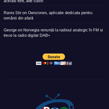
acelasi font, alte culori
Rares Stir
on
Ownzones, aplicatie dedicata pentru
românii din afară
George
on
Norvegia renunță la radioul analogic în FM si
trece la radio digital DAB+