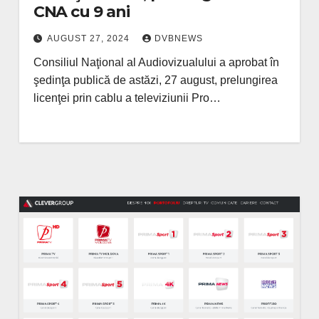
CNA cu 9 ani
AUGUST 27, 2024
DVBNEWS
Consiliul Naţional al Audiovizualului a aprobat în
şedinţa publică de astăzi, 27 august, prelungirea
licenţei prin cablu a televiziunii Pro…