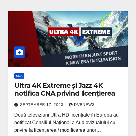
CNA
Ultra 4K Extreme și Jazz 4K
notifica CNA privind licențierea
SEPTEMBER 17, 2023
DVBNEWS
Două televiziuni Ultra HD licențiate în Europa au
notificat Consiliul Național a Audiovizualului cu
privire la licențierea / modificarea unor…