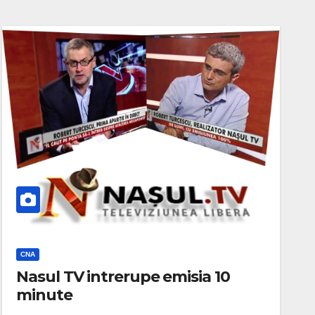
CNA
Nasul TV intrerupe emisia 10
minute