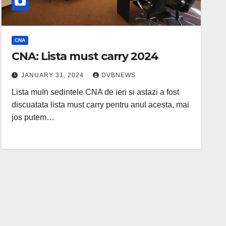
CNA
CNA: Lista must carry 2024
JANUARY 31, 2024
DVBNEWS
Lista muIn sedintele CNA de ieri si astazi a fost
discuatata lista must carry pentru anul acesta, mai
jos putem…