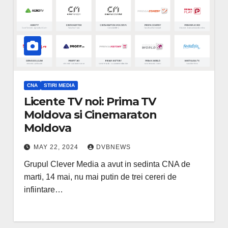
CNA
STIRI MEDIA
Licente TV noi: Prima TV
Moldova si Cinemaraton
Moldova
MAY 22, 2024
DVBNEWS
Grupul Clever Media a avut in sedinta CNA de
marti, 14 mai, nu mai putin de trei cereri de
infiintare…