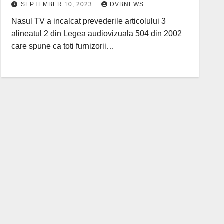
SEPTEMBER 10, 2023
DVBNEWS
Nasul TV a incalcat prevederile articolului 3
alineatul 2 din Legea audiovizuala 504 din 2002
care spune ca toti furnizorii…