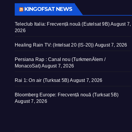
KINGOFSAT NEWS
Teleclub Italia: Frecvență nouă (Eutelsat 9B)
August 7,
2026
Healing Rain TV: (Intelsat 20 (IS-20))
August 7, 2026
Persiana Rap : Canal nou (TurkmenÄlem /
MonacoSat)
August 7, 2026
Rai 1: On air (Turksat 5B)
August 7, 2026
Bloomberg Europe: Frecvență nouă (Turksat 5B)
August 7, 2026