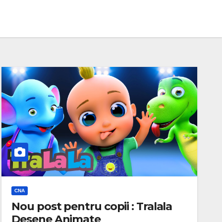
CNA
Nou post pentru copii : Tralala
Desene Animate