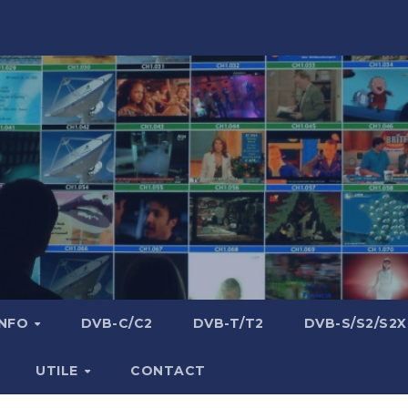
INFO
DVB-C/C2
DVB-T/T2
DVB-S/S2/S2X
UTILE
CONTACT