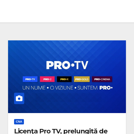
CNA
Licenţa Pro TV, prelungită de