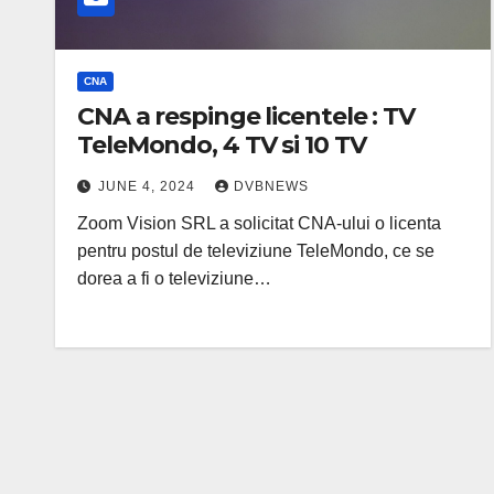
CNA
CNA a respinge licentele : TV
TeleMondo, 4 TV si 10 TV
JUNE 4, 2024
DVBNEWS
Zoom Vision SRL a solicitat CNA-ului o licenta
pentru postul de televiziune TeleMondo, ce se
dorea a fi o televiziune…