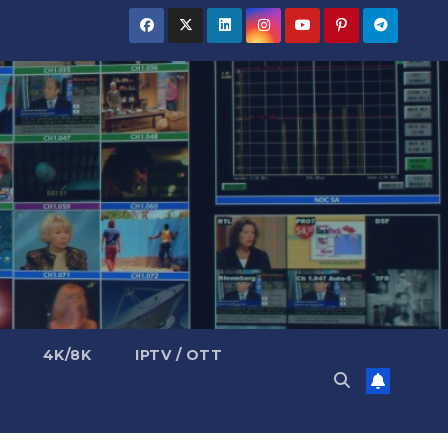
4K/8K
IPTV / OTT