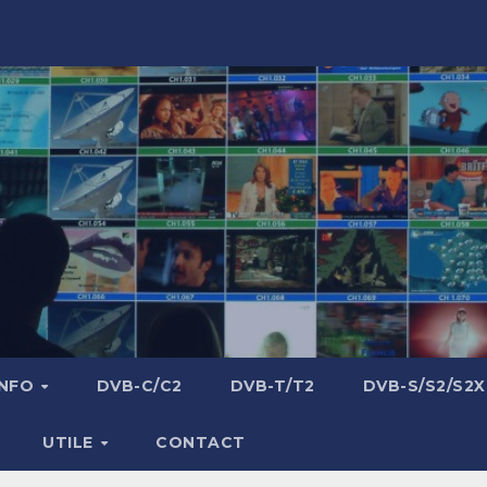
INFO
DVB-C/C2
DVB-T/T2
DVB-S/S2/S2X
UTILE
CONTACT