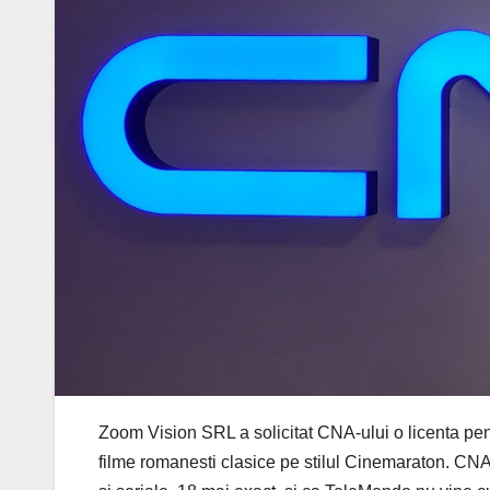
Zoom Vision SRL a solicitat CNA-ului o licenta pen
filme romanesti clasice pe stilul Cinemaraton. CNA 