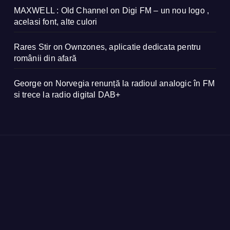
MAXWELL : Old Channel
on
Digi FM – un nou logo ,
acelasi font, alte culori
Rares Stir
on
Ownzones, aplicatie dedicata pentru
românii din afară
George
on
Norvegia renunță la radioul analogic în FM
si trece la radio digital DAB+