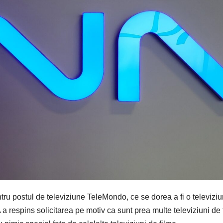
tru postul de televiziune TeleMondo, ce se dorea a fi o televizi
a respins solicitarea pe motiv ca sunt prea multe televiziuni de 