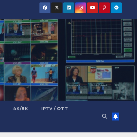
4K/8K
IPTV / OTT