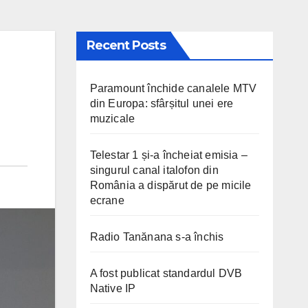
Recent Posts
Paramount închide canalele MTV
din Europa: sfârșitul unei ere
muzicale
Telestar 1 și-a încheiat emisia –
singurul canal italofon din
România a dispărut de pe micile
ecrane
Radio Tanănana s-a închis
A fost publicat standardul DVB
Native IP