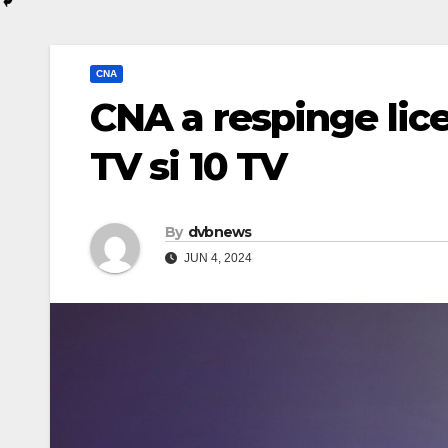
CNA
CNA a respinge lic
TV si 10 TV
By
dvbnews
JUN 4, 2024