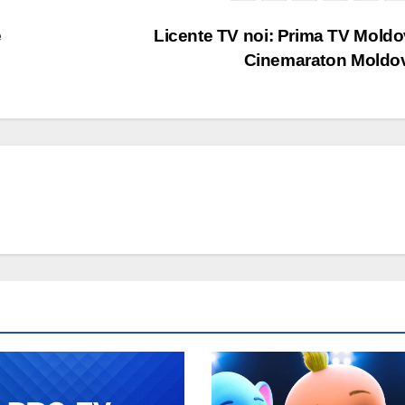
e
Licente TV noi: Prima TV Moldo
Cinemaraton Moldo