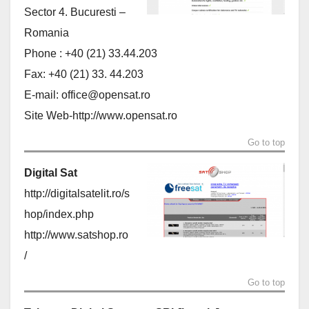
Sector 4. Bucuresti –
Romania
Phone : +40 (21) 33.44.203
Fax: +40 (21) 33. 44.203
E-mail:
office@opensat.ro
Site Web-http://www.opensat.ro
Go to top
Digital Sat
http://digitalsatelit.ro/s
hop/index.php
http://www.satshop.ro
/
Go to top