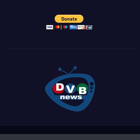
Proudly powered by WordPress
|
Theme: Newsup by
Themeansar
.