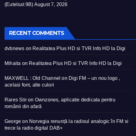
(Eutelsat 9B)
August 7, 2026
RECENT COMMENTS
dvbnews
on
Realitatea Plus HD si TVR Info HD la Digi
Mihaita
on
Realitatea Plus HD si TVR Info HD la Digi
MAXWELL : Old Channel
on
Digi FM – un nou logo ,
acelasi font, alte culori
Rares Stir
on
Ownzones, aplicatie dedicata pentru
românii din afară
George
on
Norvegia renunță la radioul analogic în FM si
trece la radio digital DAB+