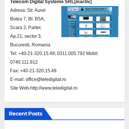
Telecom Digital Systems SRL[inactiv]
Adresa: Str. Aurel
Botea 7, Bl. B5A,
Scara 2, Parter,
Ap.21, sector 3,
Bucuresti, Romania
Tel: +40-21-320.15.49; 0311.005.792 Mobil:
0740.111.912
Fax: +40-21-320.15.49
E-mail:
office@teledigital.ro
Site Web-http://www.teledigital.ro
Recent Posts