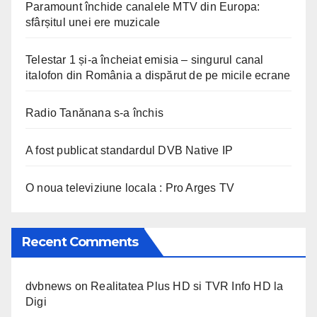
Paramount închide canalele MTV din Europa:
sfârșitul unei ere muzicale
Telestar 1 și-a încheiat emisia – singurul canal
italofon din România a dispărut de pe micile ecrane
Radio Tanănana s-a închis
A fost publicat standardul DVB Native IP
O noua televiziune locala : Pro Arges TV
Recent Comments
dvbnews
on
Realitatea Plus HD si TVR Info HD la
Digi