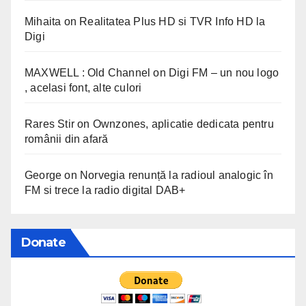
Mihaita
on
Realitatea Plus HD si TVR Info HD la
Digi
MAXWELL : Old Channel
on
Digi FM – un nou logo
, acelasi font, alte culori
Rares Stir
on
Ownzones, aplicatie dedicata pentru
românii din afară
George
on
Norvegia renunță la radioul analogic în
FM si trece la radio digital DAB+
Donate