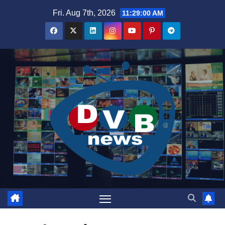
Skip
Fri. Aug 7th, 2026
11:29:01 AM
to
content