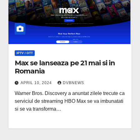
IPTV / OTT
Max se lanseaza pe 21 mai si in
Romania
APRIL 10, 2024
DVBNEWS
Warner Bros. Discovery a anuntat zilele trecute ca
serviciul de streaming HBO Max se va imbunatati
si se va transforma…