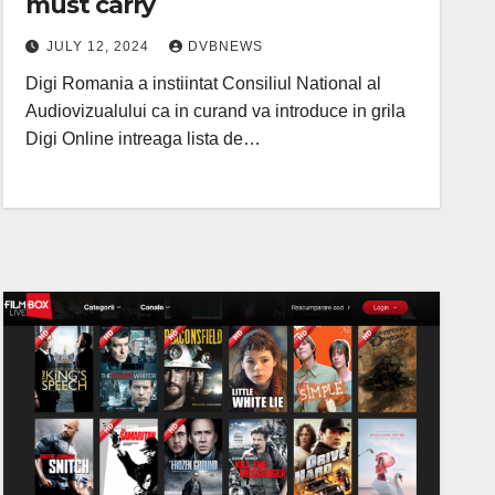
must carry
JULY 12, 2024
DVBNEWS
Digi Romania a instiintat Consiliul National al
Audiovizualului ca in curand va introduce in grila
Digi Online intreaga lista de…