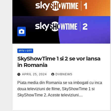
IPTV / OTT
SkyShowTime 1 si 2 se vor lansa
in Romania
APRIL 25, 2024
DVBNEWS
Piata media din Romania se va imbogati cu inca
doua televiziuni de filme, SkyShowTime 1 si
SkyShowTime 2. Aceste televiziuni…