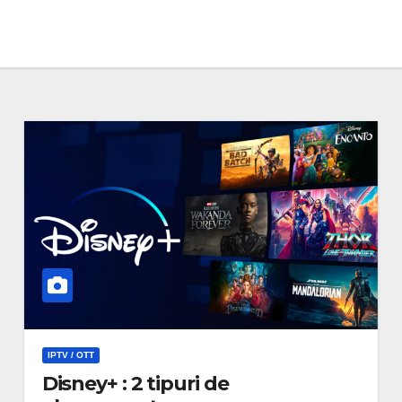
IPTV / OTT
Disney+ : 2 tipuri de