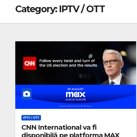
Category:
IPTV / OTT
IPTV / OTT
CNN International va fi
disponibilă pe platforma MAX