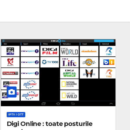
IPTV / OTT
Digi Online : toate posturile