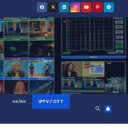
4K/8K
IPTV / OTT