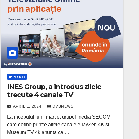
IPTV / OTT
INES Group, a introdus zilele
trecute 4 canale TV
APRIL 1, 2024
DVBNEWS
La inceputul lunii martie, grupul media SECOM
care detine printre altele canalele MyZen 4K si
Museum TV 4k anunta ca,…