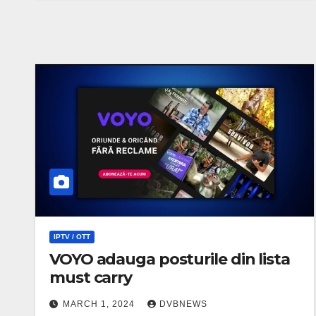
IPTV / OTT
VOYO adauga posturile din lista
must carry
MARCH 1, 2024
DVBNEWS