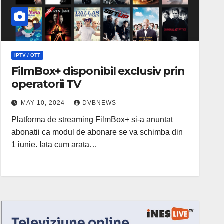
IPTV / OTT
FilmBox+ disponibil exclusiv prin
operatorii TV
MAY 10, 2024
DVBNEWS
Platforma de streaming FilmBox+ si-a anuntat
abonatii ca modul de abonare se va schimba din
1 iunie. Iata cum arata…