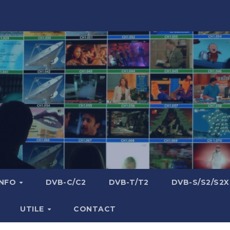
INFO
DVB-C/C2
DVB-T/T2
DVB-S/S2/S2X
UTILE
CONTACT