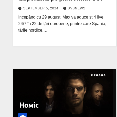
SEPTEMBER 5, 2024
DVBNEWS
Începând cu 29 august, Max va aduce știri live
24/7 în 22 de țări europene, printre care Spania,
țările nordice,…