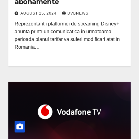
abonamente
AUGUST 25, 2024
DVBNEWS
Reprezentantii platformei de streaming Disney+
anunta printr-un comunicat ca in urmatoarea
perioada planul tarifar va suferi modificari atat in
Romania…