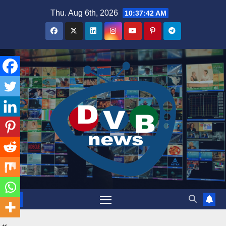
Skip
Thu. Aug 6th, 2026
10:37:42 AM
to
content