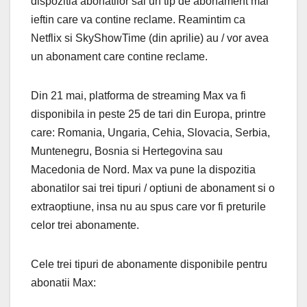
dispozitia abonatilor sai un tip de abonament mai
ieftin care va contine reclame. Reamintim ca
Netflix si SkyShowTime (din aprilie) au / vor avea
un abonament care contine reclame.
Din 21 mai, platforma de streaming Max va fi
disponibila in peste 25 de tari din Europa, printre
care: Romania, Ungaria, Cehia, Slovacia, Serbia,
Muntenegru, Bosnia si Hertegovina sau
Macedonia de Nord. Max va pune la dispozitia
abonatilor sai trei tipuri / optiuni de abonament si o
extraoptiune, insa nu au spus care vor fi preturile
celor trei abonamente.
Cele trei tipuri de abonamente disponibile pentru
abonatii Max: