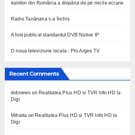
italofon din România a dispărut de pe micile ecrane
Radio Tanănana s-a închis
A fost publicat standardul DVB Native IP
O noua televiziune locala : Pro Arges TV
Recent Comments
dvbnews
on
Realitatea Plus HD si TVR Info HD la
Digi
Mihaita
on
Realitatea Plus HD si TVR Info HD la
Digi