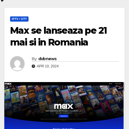
IPTV / OTT
Max se lanseaza pe 21
mai si in Romania
By
dvbnews
APR 10, 2024