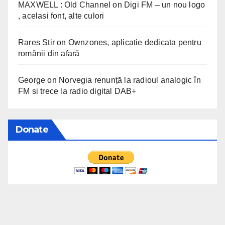
MAXWELL : Old Channel
on
Digi FM – un nou logo
, acelasi font, alte culori
Rares Stir
on
Ownzones, aplicatie dedicata pentru
românii din afară
George
on
Norvegia renunță la radioul analogic în
FM si trece la radio digital DAB+
Donate