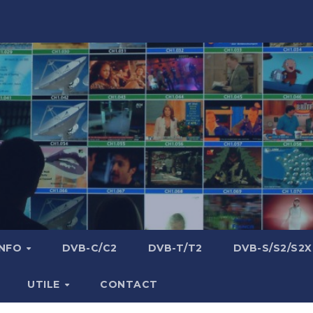
INFO
DVB-C/C2
DVB-T/T2
DVB-S/S2/S2X
UTILE
CONTACT