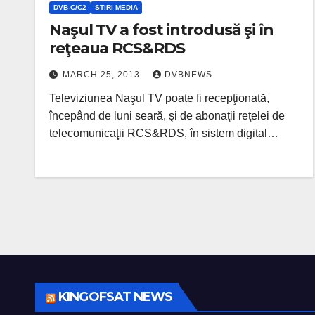
DVB-C/C2
STIRI MEDIA
Naşul TV a fost introdusă şi în
reţeaua RCS&RDS
MARCH 25, 2013
DVBNEWS
Televiziunea Naşul TV poate fi recepţionată,
începând de luni seară, şi de abonaţii reţelei de
telecomunicaţii RCS&RDS, în sistem digital…
KINGOFSAT NEWS