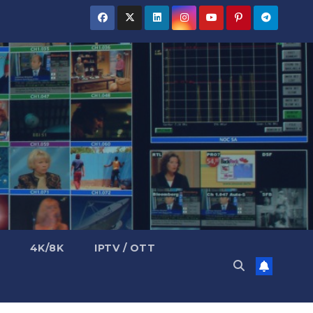
4K/8K
IPTV / OTT