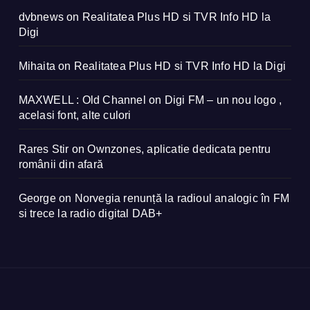
dvbnews
on
Realitatea Plus HD si TVR Info HD la
Digi
Mihaita
on
Realitatea Plus HD si TVR Info HD la Digi
MAXWELL : Old Channel
on
Digi FM – un nou logo ,
acelasi font, alte culori
Rares Stir
on
Ownzones, aplicatie dedicata pentru
românii din afară
George
on
Norvegia renunță la radioul analogic în FM
si trece la radio digital DAB+