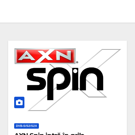
DVB-S/S2/S2X