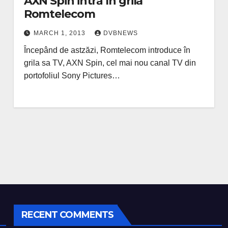
AXN Spin intră în grila
Romtelecom
MARCH 1, 2013
DVBNEWS
Începând de astzăzi, Romtelecom introduce în
grila sa TV, AXN Spin, cel mai nou canal TV din
portofoliul Sony Pictures…
RECENT COMMENTS