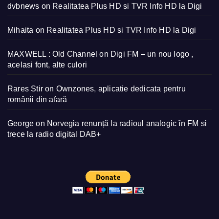
dvbnews
on
Realitatea Plus HD si TVR Info HD la Digi
Mihaita
on
Realitatea Plus HD si TVR Info HD la Digi
MAXWELL : Old Channel
on
Digi FM – un nou logo ,
acelasi font, alte culori
Rares Stir
on
Ownzones, aplicatie dedicata pentru
românii din afară
George
on
Norvegia renunță la radioul analogic în FM si
trece la radio digital DAB+