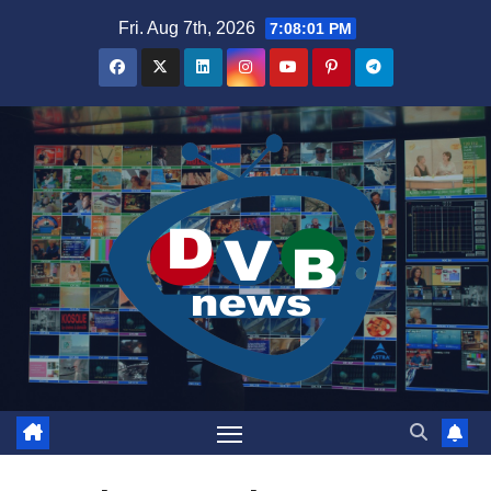
Skip
Fri. Aug 7th, 2026
7:08:02 PM
to
content