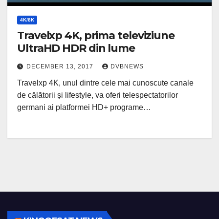
4K/8K
Travelxp 4K, prima televiziune
UltraHD HDR din lume
DECEMBER 13, 2017
DVBNEWS
Travelxp 4K, unul dintre cele mai cunoscute canale
de călătorii și lifestyle, va oferi telespectatorilor
germani ai platformei HD+ programe…