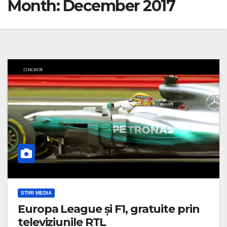
Month:
December 2017
STIRI MEDIA
Europa League și F1, gratuite prin
televiziunile RTL