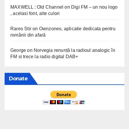
MAXWELL : Old Channel
on
Digi FM – un nou logo
, acelasi font, alte culori
Rares Stir
on
Ownzones, aplicatie dedicata pentru
românii din afară
George
on
Norvegia renunță la radioul analogic în
FM si trece la radio digital DAB+
Donate