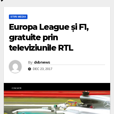
STIRI MEDIA
Europa League și F1,
gratuite prin
televiziunile RTL
By
dvbnews
DEC 23, 2017