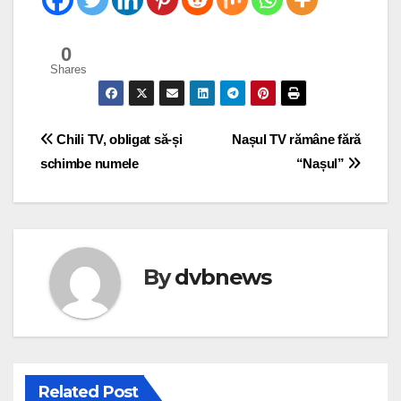
0
Shares
Post
Chili TV, obligat să-și
Nașul TV rămâne fără
schimbe numele
“Nașul”
navigation
By
dvbnews
Related Post