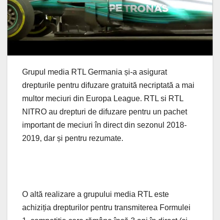
Grupul media RTL Germania și-a asigurat
drepturile pentru difuzare gratuită necriptată a mai
multor meciuri din Europa League. RTL si RTL
NITRO au drepturi de difuzare pentru un pachet
important de meciuri în direct din sezonul 2018-
2019, dar și pentru rezumate.
O altă realizare a grupului media RTL este
achiziția drepturilor pentru transmiterea Formulei