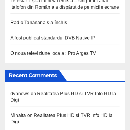
Telestar 1 și-a încheiat emisia – singurul canal
italofon din România a dispărut de pe micile ecrane
Radio Tanănana s-a închis
A fost publicat standardul DVB Native IP
O noua televiziune locala : Pro Arges TV
Recent Comments
dvbnews
on
Realitatea Plus HD si TVR Info HD la
Digi
Mihaita
on
Realitatea Plus HD si TVR Info HD la
Digi