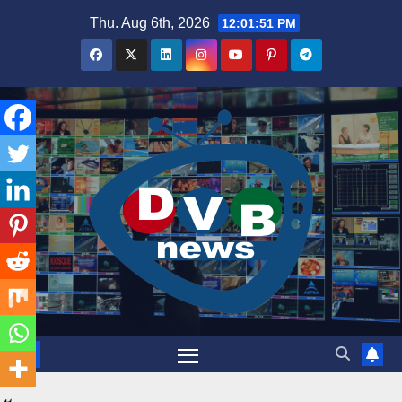
Skip
Thu. Aug 6th, 2026
12:01:51 PM
to
content