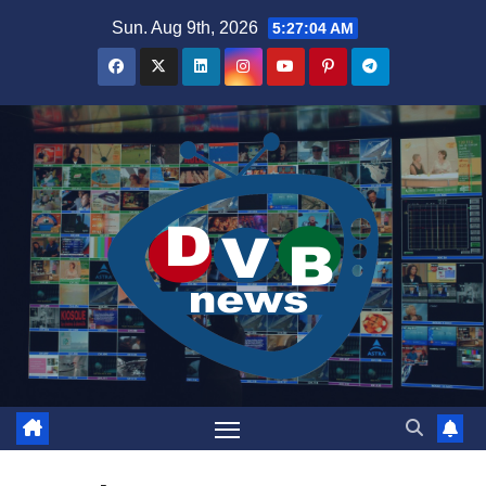
Skip
Sun. Aug 9th, 2026
5:27:05 AM
to
content