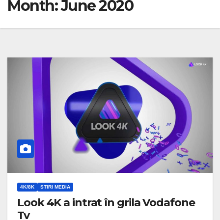
Month:
June 2020
4K/8K
STIRI MEDIA
Look 4K a intrat în grila Vodafone
Tv