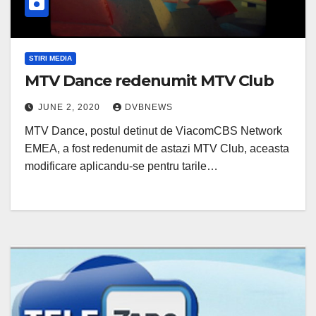
STIRI MEDIA
MTV Dance redenumit MTV Club
JUNE 2, 2020
DVBNEWS
MTV Dance, postul detinut de ViacomCBS Network
EMEA, a fost redenumit de astazi MTV Club, aceasta
modificare aplicandu-se pentru tarile…