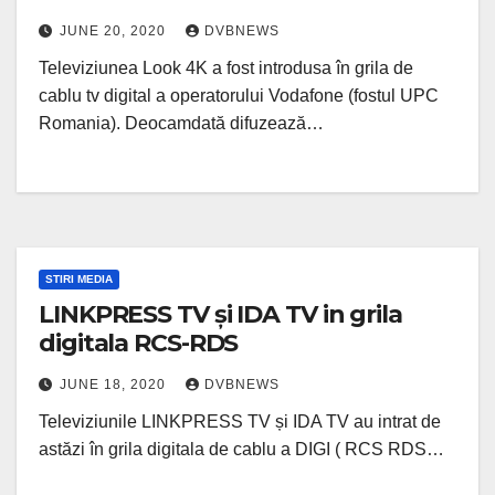
JUNE 20, 2020
DVBNEWS
Televiziunea Look 4K a fost introdusa în grila de
cablu tv digital a operatorului Vodafone (fostul UPC
Romania). Deocamdată difuzează…
STIRI MEDIA
LINKPRESS TV și IDA TV in grila
digitala RCS-RDS
JUNE 18, 2020
DVBNEWS
Televiziunile LINKPRESS TV și IDA TV au intrat de
astăzi în grila digitala de cablu a DIGI ( RCS RDS…