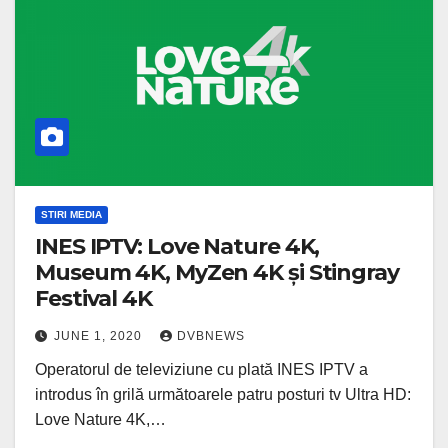
STIRI MEDIA
INES IPTV: Love Nature 4K,
Museum 4K, MyZen 4K și Stingray
Festival 4K
JUNE 1, 2020
DVBNEWS
Operatorul de televiziune cu plată INES IPTV a
introdus în grilă următoarele patru posturi tv Ultra HD:
Love Nature 4K,…