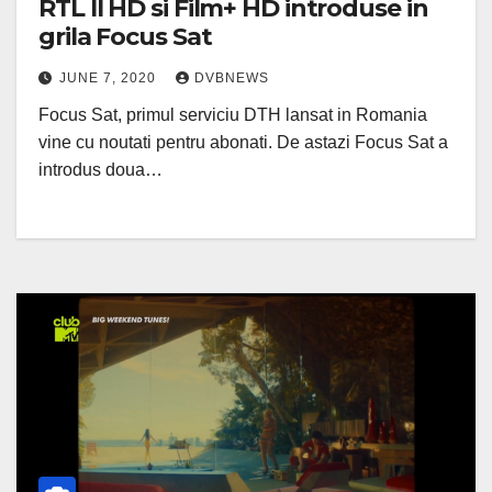
RTL II HD si Film+ HD introduse in
grila Focus Sat
JUNE 7, 2020
DVBNEWS
Focus Sat, primul serviciu DTH lansat in Romania
vine cu noutati pentru abonati. De astazi Focus Sat a
introdus doua…