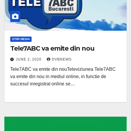
STIRI MEDIA
Tele7ABC va emite din nou
JUNE 2, 2020
DVBNEWS
Tele7ABC va emite din nouTeleviziunea Tele7ABC
va emite din nou in mediul online, in functie de
succesul inregistrat online se…