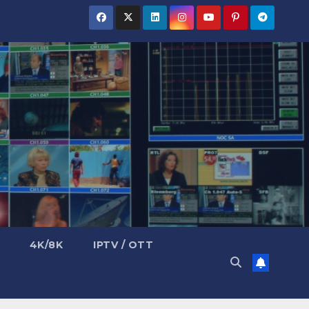
4K/8K
IPTV / OTT