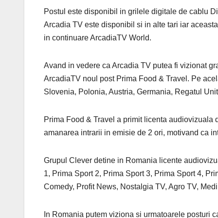
Postul este disponibil in grilele digitale de cabl
Arcadia TV este disponibil si in alte tari iar aceast
in continuare ArcadiaTV World.
Avand in vedere ca Arcadia TV putea fi vizionat 
ArcadiaTV noul post Prima Food & Travel. Pe acela
Slovenia, Polonia, Austria, Germania, Regatul Unit,
Prima Food & Travel a primit licenta audiovizuala d
amanarea intrarii in emisie de 2 ori, motivand ca i
Grupul Clever detine in Romania licente audiovizu
1, Prima Sport 2, Prima Sport 3, Prima Sport 4, P
Comedy, Profit News, Nostalgia TV, Agro TV, Med
In Romania putem viziona si urmatoarele posturi ca