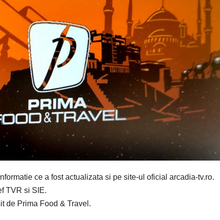
rmatie ce a fost actualizata si pe site-ul oficial arcadia-tv.ro.
ef TVR si SIE.
sit de Prima Food & Travel.