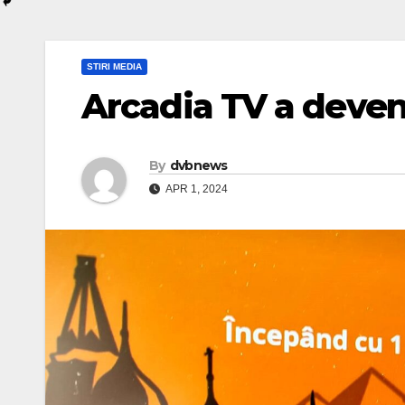
STIRI MEDIA
Arcadia TV a deven
By
dvbnews
APR 1, 2024