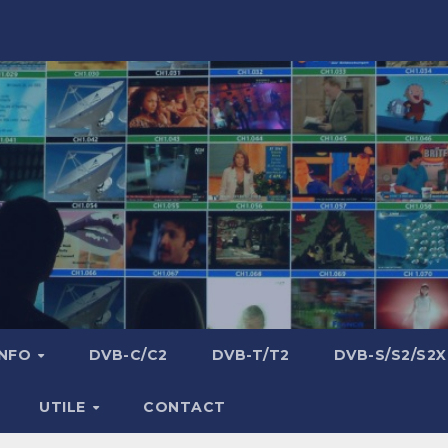
INFO
DVB-C/C2
DVB-T/T2
DVB-S/S2/S2X
UTILE
CONTACT