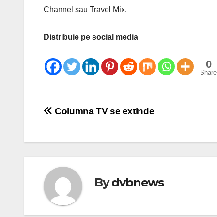
Channel sau Travel Mix.
Distribuie pe social media
0
Share
Post
Columna TV se extinde
navigation
By
dvbnews