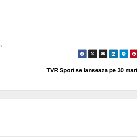
s
TVR Sport se lanseaza pe 30 mar