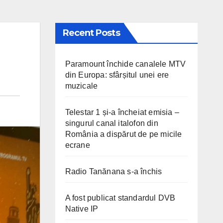
Recent Posts
Paramount închide canalele MTV
din Europa: sfârșitul unei ere
muzicale
Telestar 1 și-a încheiat emisia –
singurul canal italofon din
România a dispărut de pe micile
ecrane
Radio Tanănana s-a închis
A fost publicat standardul DVB
Native IP