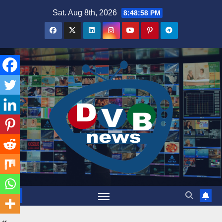
Skip
Sat. Aug 8th, 2026
8:48:58 PM
to
content