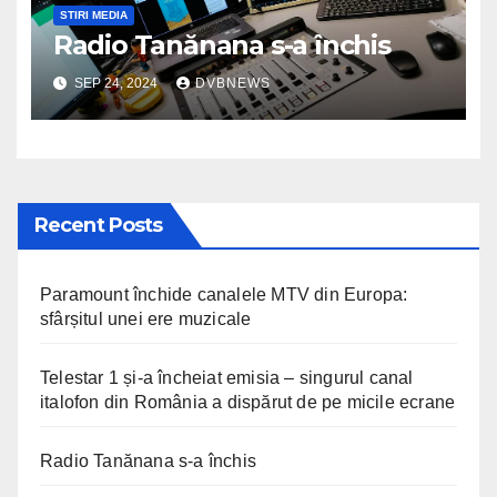
STIRI MEDIA
Radio Tanănana s-a închis
SEP 24, 2024
DVBNEWS
Recent Posts
Paramount închide canalele MTV din Europa:
sfârșitul unei ere muzicale
Telestar 1 și-a încheiat emisia – singurul canal
italofon din România a dispărut de pe micile ecrane
Radio Tanănana s-a închis