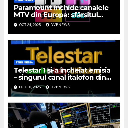
Paramount închide canalele
MTV din Europa: sfârșitul
unei ere muzicale
OCT 24, 2025
DVBNEWS
STIRI MEDIA
Telestar 1 și-a încheiat emisia
– singurul canal italofon din
România a dispărut de pe
OCT 10, 2025
DVBNEWS
micile ecrane