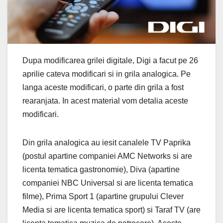
Dupa modificarea grilei digitale, Digi a facut pe 26
aprilie cateva modificari si in grila analogica. Pe
langa aceste modificari, o parte din grila a fost
rearanjata. In acest material vom detalia aceste
modificari.
Din grila analogica au iesit canalele TV Paprika
(postul apartine companiei AMC Networks si are
licenta tematica gastronomie), Diva (apartine
companiei NBC Universal si are licenta tematica
filme), Prima Sport 1 (apartine grupului Clever
Media si are licenta tematica sport) si Taraf TV (are