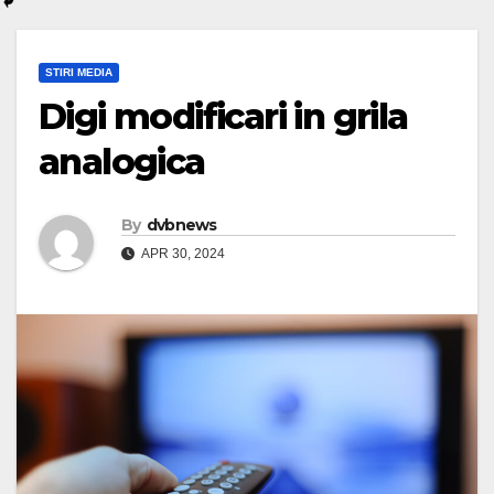
STIRI MEDIA
Digi modificari in grila
analogica
By
dvbnews
APR 30, 2024