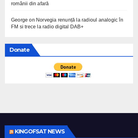
românii din afară
George
on
Norvegia renunță la radioul analogic în
FM si trece la radio digital DAB+
Donate
KINGOFSAT NEWS