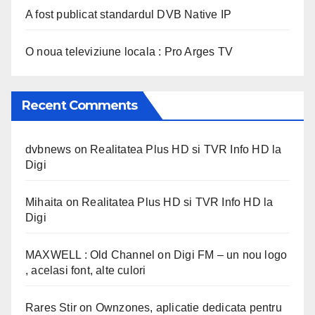
A fost publicat standardul DVB Native IP
O noua televiziune locala : Pro Arges TV
Recent Comments
dvbnews
on
Realitatea Plus HD si TVR Info HD la
Digi
Mihaita
on
Realitatea Plus HD si TVR Info HD la
Digi
MAXWELL : Old Channel
on
Digi FM – un nou logo
, acelasi font, alte culori
Rares Stir
on
Ownzones, aplicatie dedicata pentru