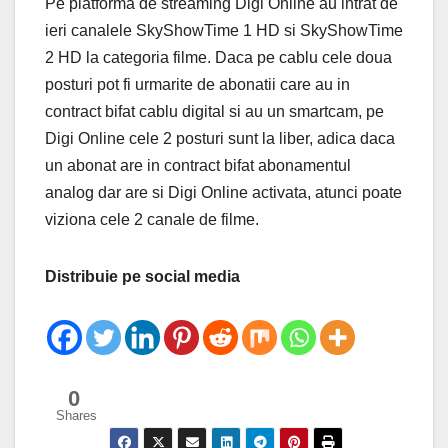
Pe platforma de streaming Digi Online au intrat de
ieri canalele SkyShowTime 1 HD si SkyShowTime
2 HD la categoria filme. Daca pe cablu cele doua
posturi pot fi urmarite de abonatii care au in
contract bifat cablu digital si au un smartcam, pe
Digi Online cele 2 posturi sunt la liber, adica daca
un abonat are in contract bifat abonamentul
analog dar are si Digi Online activata, atunci poate
viziona cele 2 canale de filme.
Distribuie pe social media
0
Shares