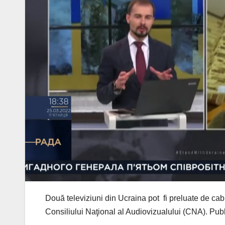
Două televiziuni din Ucraina pot fi preluate de cabli
Consiliului Naţional al Audiovizualului (CNA). Publ