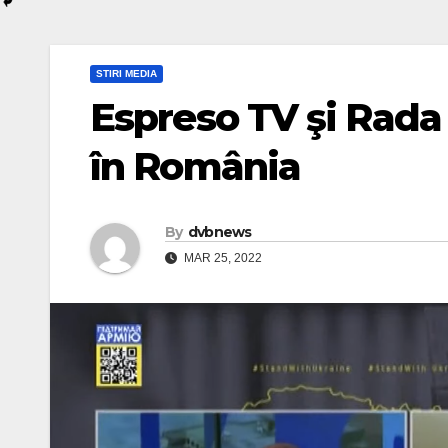
STIRI MEDIA
Espreso TV şi Rada 
în România
By
dvbnews
MAR 25, 2022