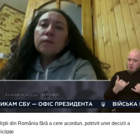
ştii din România fără a cere acorduri, potrivit unei decizii a
icitate