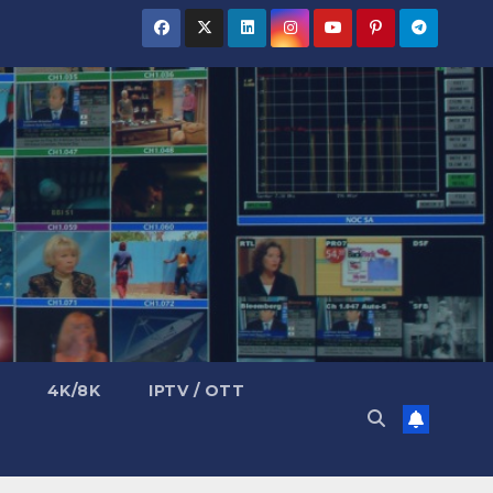
4K/8K
IPTV / OTT