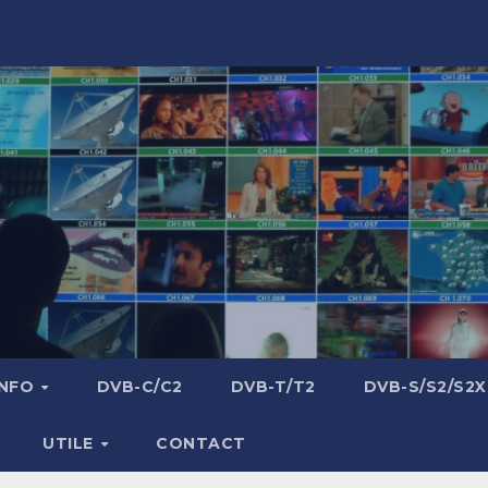
INFO
DVB-C/C2
DVB-T/T2
DVB-S/S2/S2X
UTILE
CONTACT