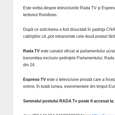
Este vorba despre televiziunile Rada TV şi Espreso
teritoriul României.
După ce solicitarea a fost disuctată în şadinţa CNA
cabliştilor că „pot retransmite cele două posturi fă
Rada TV
este canalul oficial al parlamentului ucra
transmitea exclusiv şedinţele Parlamentului, Rada 
din 24.
Espreso TV
este o televiziune privată care a înce
online, în toată lumea, evenimentele din timpul E
Semnalul postului RADA Tv poate fi accesat la: