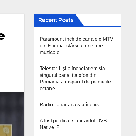
Recent Posts
e
Paramount închide canalele MTV
din Europa: sfârșitul unei ere
muzicale
Telestar 1 și-a încheiat emisia –
singurul canal italofon din
România a dispărut de pe micile
ecrane
Radio Tanănana s-a închis
A fost publicat standardul DVB
Native IP