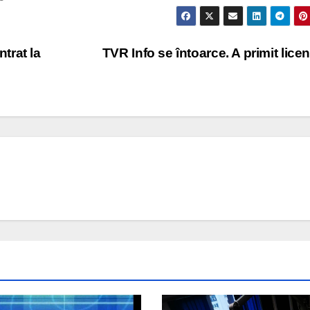
trat la
TVR Info se întoarce. A primit lice