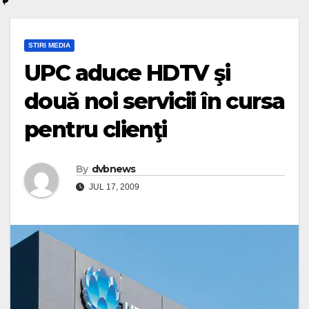
STIRI MEDIA
UPC aduce HDTV şi
două noi servicii în cursa
pentru clienţi
By
dvbnews
JUL 17, 2009