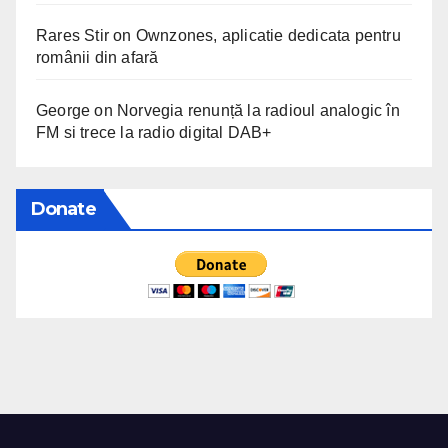
Rares Stir
on
Ownzones, aplicatie dedicata pentru
românii din afară
George
on
Norvegia renunță la radioul analogic în
FM si trece la radio digital DAB+
Donate