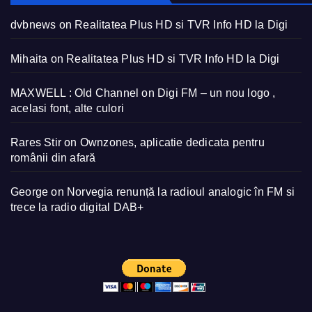
dvbnews
on
Realitatea Plus HD si TVR Info HD la Digi
Mihaita
on
Realitatea Plus HD si TVR Info HD la Digi
MAXWELL : Old Channel
on
Digi FM – un nou logo ,
acelasi font, alte culori
Rares Stir
on
Ownzones, aplicatie dedicata pentru
românii din afară
George
on
Norvegia renunță la radioul analogic în FM si
trece la radio digital DAB+