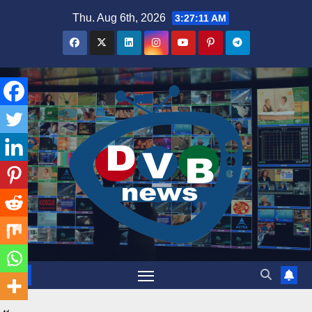
Skip
Thu. Aug 6th, 2026
3:27:12 AM
to
content