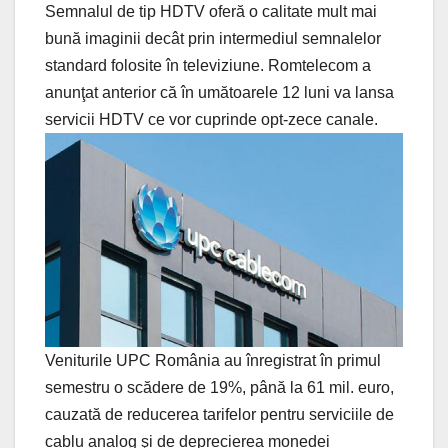
Semnalul de tip HDTV oferă o calitate mult mai
bună imaginii decât prin intermediul semnalelor
standard folosite în televiziune. Romtelecom a
anunţat anterior că în umătoarele 12 luni va lansa
servicii HDTV ce vor cuprinde opt-zece canale.
Veniturile UPC România au înregistrat în primul
semestru o scădere de 19%, până la 61 mil. euro,
cauzată de reducerea tarifelor pentru serviciile de
cablu analog şi de deprecierea monedei