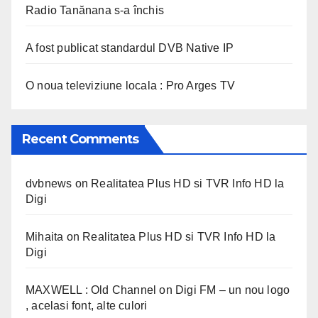
Radio Tanănana s-a închis
A fost publicat standardul DVB Native IP
O noua televiziune locala : Pro Arges TV
Recent Comments
dvbnews
on
Realitatea Plus HD si TVR Info HD la
Digi
Mihaita
on
Realitatea Plus HD si TVR Info HD la
Digi
MAXWELL : Old Channel
on
Digi FM – un nou logo
, acelasi font, alte culori