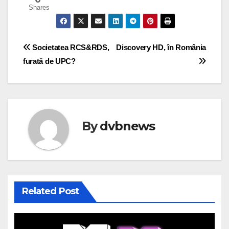
Shares
Post
Societatea RCS&RDS,
Discovery HD, în România
furată de UPC?
navigation
By
dvbnews
Related Post