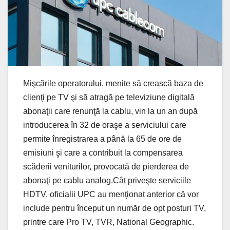
Mişcările operatorului, menite să crească baza de
clienţi pe TV şi să atragă pe televiziune digitală
abonaţii care renunţă la cablu, vin la un an după
introducerea în 32 de oraşe a serviciului care
permite înregistrarea a până la 65 de ore de
emisiuni şi care a contribuit la compensarea
scăderii veniturilor, provocată de pierderea de
abonaţi pe cablu analog.Cât priveşte serviciile
HDTV, oficialii UPC au menţionat anterior că vor
include pentru început un număr de opt posturi TV,
printre care Pro TV, TVR, National Geographic.