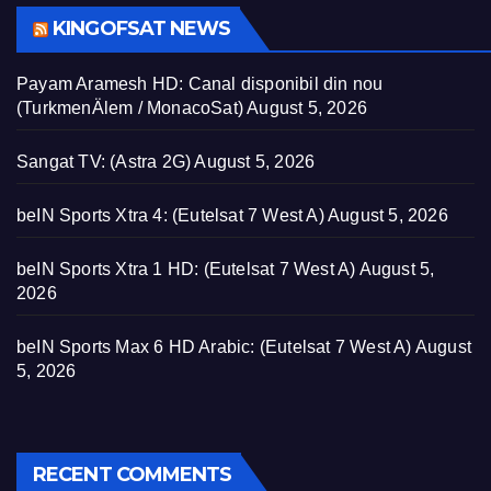
KINGOFSAT NEWS
Payam Aramesh HD: Canal disponibil din nou
(TurkmenÄlem / MonacoSat)
August 5, 2026
Sangat TV: (Astra 2G)
August 5, 2026
beIN Sports Xtra 4: (Eutelsat 7 West A)
August 5, 2026
beIN Sports Xtra 1 HD: (Eutelsat 7 West A)
August 5,
2026
beIN Sports Max 6 HD Arabic: (Eutelsat 7 West A)
August
5, 2026
RECENT COMMENTS