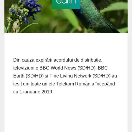
Din cauza expirării acordului de distribuție,
televiziunile BBC World News (SD/HD), BBC
Earth (SD/HD) și Fine Living Network (SD/HD) au
ieșit din toate grilele Telekom România începând
cu 1 ianuarie 2019.