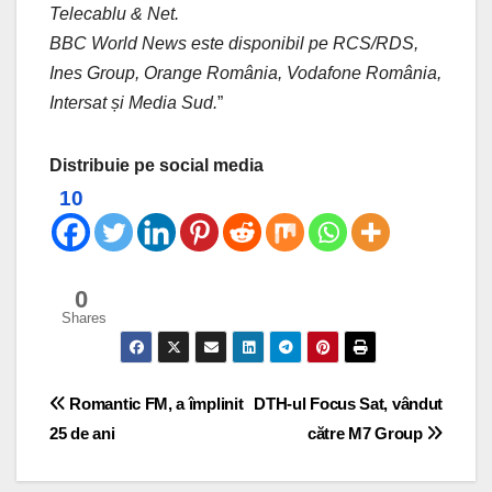
Telecablu & Net.
BBC World News este disponibil pe RCS/RDS,
Ines Group, Orange România, Vodafone România,
Intersat și Media Sud.
”
Distribuie pe social media
10
0
Shares
Post
Romantic FM, a împlinit
DTH-ul Focus Sat, vândut
25 de ani
către M7 Group
navigation