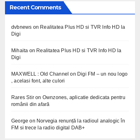
Recent Comments
dvbnews
on
Realitatea Plus HD si TVR Info HD la
Digi
Mihaita
on
Realitatea Plus HD si TVR Info HD la
Digi
MAXWELL : Old Channel
on
Digi FM – un nou logo
, acelasi font, alte culori
Rares Stir
on
Ownzones, aplicatie dedicata pentru
românii din afară
George
on
Norvegia renunță la radioul analogic în
FM si trece la radio digital DAB+