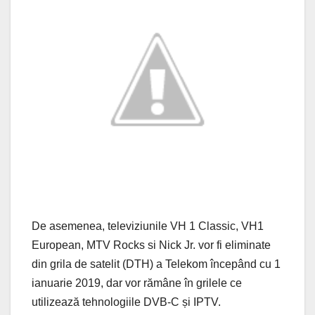
De asemenea, televiziunile VH 1 Classic, VH1
European, MTV Rocks si Nick Jr. vor fi eliminate
din grila de satelit (DTH) a Telekom începând cu 1
ianuarie 2019, dar vor rămâne în grilele ce
utilizează tehnologiile DVB-C și IPTV.