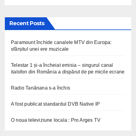
Recent Posts
Paramount închide canalele MTV din Europa:
sfârșitul unei ere muzicale
Telestar 1 și-a încheiat emisia – singurul canal
italofon din România a dispărut de pe micile ecrane
Radio Tanănana s-a închis
A fost publicat standardul DVB Native IP
O noua televiziune locala : Pro Arges TV