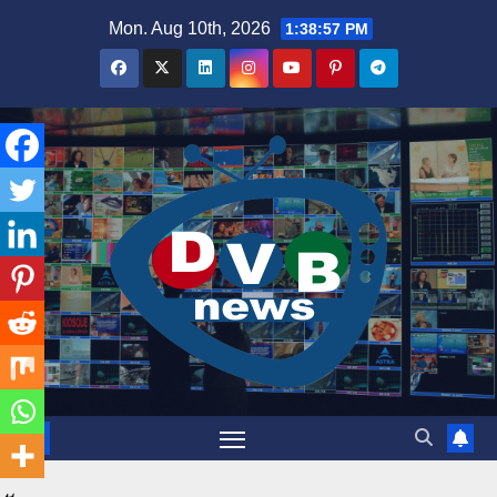
Skip
Mon. Aug 10th, 2026
1:38:58 PM
to
content