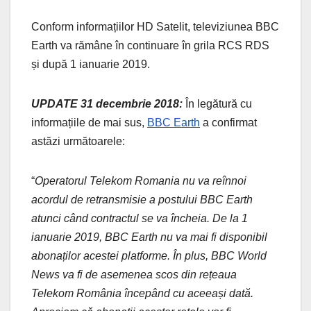
Conform informațiilor HD Satelit, televiziunea BBC
Earth va rămâne în continuare în grila RCS RDS
și după 1 ianuarie 2019.
UPDATE 31 decembrie 2018:
În legătură cu
informațiile de mai sus,
BBC Earth
a confirmat
astăzi următoarele:
“
Operatorul Telekom Romania nu va reînnoi
acordul de retransmisie a postului BBC Earth
atunci când contractul se va încheia. De la 1
ianuarie 2019, BBC Earth nu va mai fi disponibil
abonaților acestei platforme. În plus, BBC World
News va fi de asemenea scos din rețeaua
Telekom România începând cu aceeași dată.