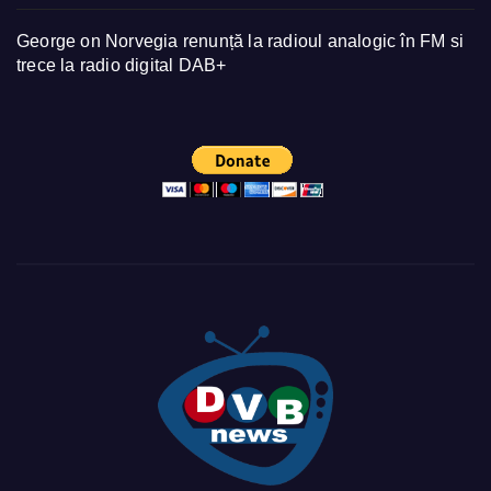
George
on
Norvegia renunță la radioul analogic în FM si
trece la radio digital DAB+