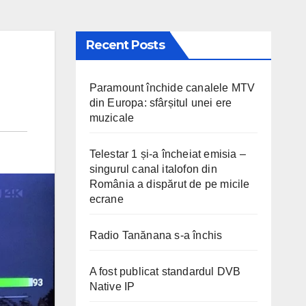
Recent Posts
Paramount închide canalele MTV
din Europa: sfârșitul unei ere
muzicale
Telestar 1 și-a încheiat emisia –
singurul canal italofon din
România a dispărut de pe micile
ecrane
Radio Tanănana s-a închis
A fost publicat standardul DVB
Native IP