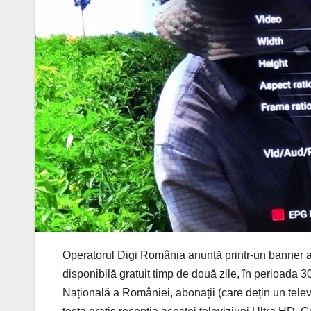
Operatorul Digi România anunță printr-un banner afi
disponibilă gratuit timp de două zile, în perioada 
Națională a României, abonații (care dețin un televi