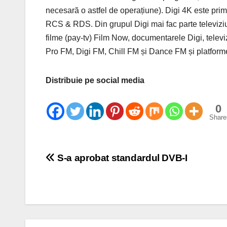
necesară o astfel de operațiune). Digi 4K este prim
RCS & RDS. Din grupul Digi mai fac parte televiziune
filme (pay-tv) Film Now, documentarele Digi, televi
Pro FM, Digi FM, Chill FM și Dance FM și platform
Distribuie pe social media
0
Share
Post
S-a aprobat standardul DVB-I
navigation