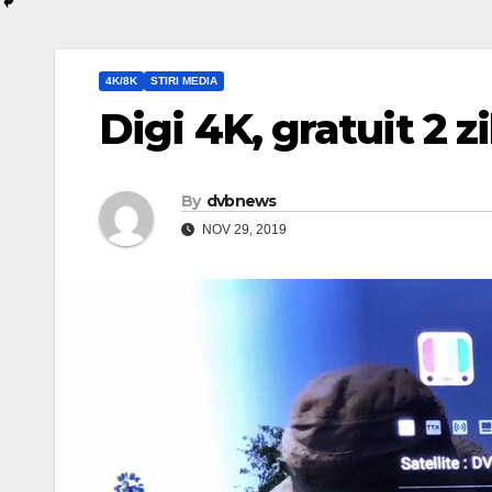
4K/8K
STIRI MEDIA
Digi 4K, gratuit 2 zi
By
dvbnews
NOV 29, 2019