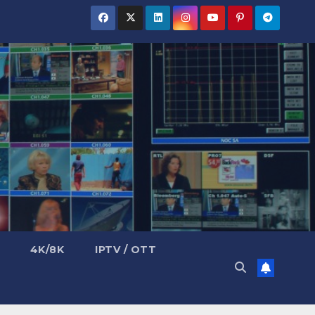
4K/8K
IPTV / OTT