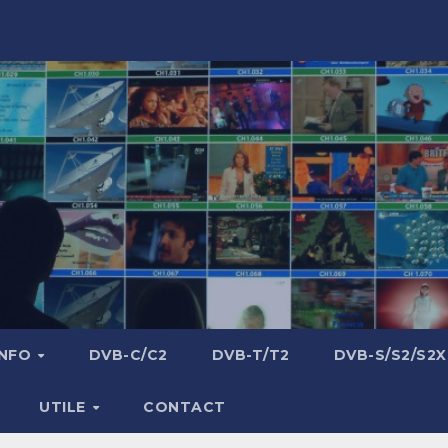
INFO
DVB-C/C2
DVB-T/T2
DVB-S/S2/S2X
UTILE
CONTACT