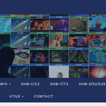
INFO
DVB-C/C2
DVB-T/T2
DVB-S/S2/S2X
UTILE
CONTACT