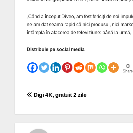
„Când a început Diveo, am fost fericiți de noi imp
ne-am dat seama rapid că nici produsul, nici marke
întâmplă în afacerea de televiziune: până la urmă, p
Distribuie pe social media
0
Share
Post
Digi 4K, gratuit 2 zile
navigation