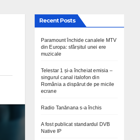
Recent Posts
Paramount închide canalele MTV
din Europa: sfârșitul unei ere
muzicale
Telestar 1 și-a încheiat emisia –
singurul canal italofon din
România a dispărut de pe micile
ecrane
Radio Tanănana s-a închis
A fost publicat standardul DVB
Native IP