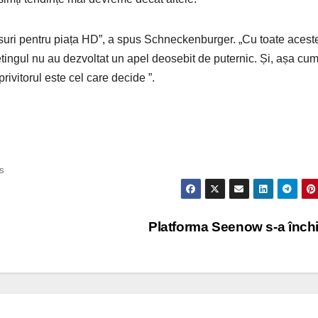
ulsuri pentru piața HD”, a spus Schneckenburger. „Cu toate acest
tingul nu au dezvoltat un apel deosebit de puternic. Și, așa cu
rivitorul este cel care decide ”.
s
Platforma Seenow s-a înch