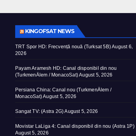
KINGOFSAT NEWS
TRT Spor HD: Frecvență nouă (Turksat 5B)
August 6,
2026
Payam Aramesh HD: Canal disponibil din nou
(TurkmenÄlem / MonacoSat)
August 5, 2026
Persiana China: Canal nou (TurkmenÄlem /
MonacoSat)
August 5, 2026
Sangat TV: (Astra 2G)
August 5, 2026
Movistar LaLiga 4: Canal disponibil din nou (Astra 1P)
August 5, 2026