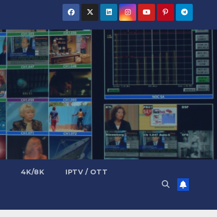
4K/8K
IPTV / OTT