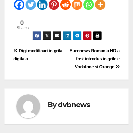
0
Shares
Post
Digi modificari in grila
Euronews Romania HD a
digitala
fost introdus in grilele
navigation
Vodafone si Orange
By
dvbnews