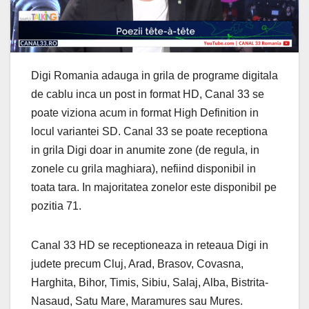
Digi Romania adauga in grila de programe digitala
de cablu inca un post in format HD, Canal 33 se
poate viziona acum in format High Definition in
locul variantei SD. Canal 33 se poate receptiona
in grila Digi doar in anumite zone (de regula, in
zonele cu grila maghiara), nefiind disponibil in
toata tara. In majoritatea zonelor este disponibil pe
pozitia 71.
Canal 33 HD se receptioneaza in reteaua Digi in
judete precum Cluj, Arad, Brasov, Covasna,
Harghita, Bihor, Timis, Sibiu, Salaj, Alba, Bistrita-
Nasaud, Satu Mare, Maramures sau Mures.