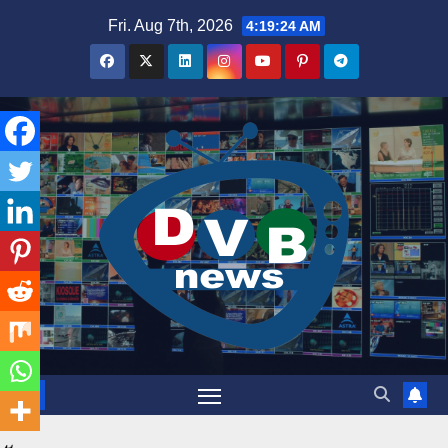
Skip
Fri. Aug 7th, 2026
4:19:25 AM
to
content