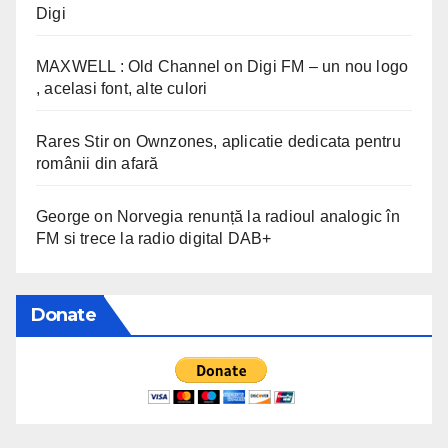
Digi
MAXWELL : Old Channel
on
Digi FM – un nou logo
, acelasi font, alte culori
Rares Stir
on
Ownzones, aplicatie dedicata pentru
românii din afară
George
on
Norvegia renunță la radioul analogic în
FM si trece la radio digital DAB+
Donate