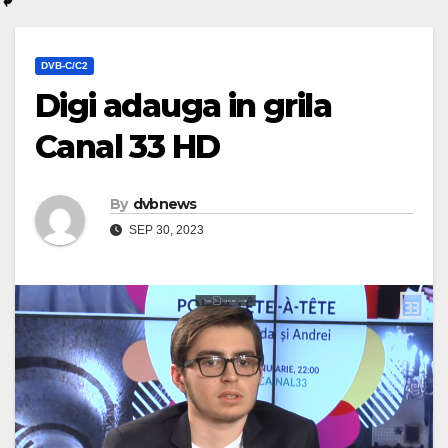
DVB-C/C2
Digi adauga in grila
Canal 33 HD
By
dvbnews
SEP 30, 2023