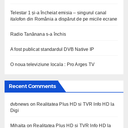
Telestar 1 și-a încheiat emisia – singurul canal
italofon din România a dispărut de pe micile ecrane
Radio Tanănana s-a închis
A fost publicat standardul DVB Native IP
O noua televiziune locala : Pro Arges TV
Recent Comments
dvbnews
on
Realitatea Plus HD si TVR Info HD la
Digi
Mihaita
on
Realitatea Plus HD si TVR Info HD la