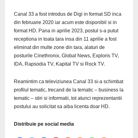
Canal 33 a fost introdus de Digi in format SD inca
din februarie 2020 iar acum este disponibil si in
format HD. Pana in aprilie 2023, postul s-a putut
receptiona in toata tara insa din 11 aprilie a fost
eliminat din multe zone din tara, alaturi de
posturile Cinethronix, Global News, Exploris TV,
IDA, Rapsodia TV, Kapital TV si Rock TV.
Reamintim ca televiziunea Canal 33 si-a schimbat
profilul tematic, trecand de la tematic – business la
tematic – stiri si informatii, tot atunci reprezentantii
postului au solicitat sa aiba licenta doar HD.
Distribuie pe social media