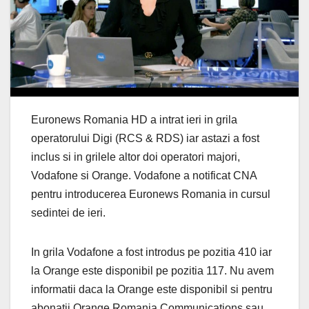
Euronews Romania HD a intrat ieri in grila
operatorului Digi (RCS & RDS) iar astazi a fost
inclus si in grilele altor doi operatori majori,
Vodafone si Orange. Vodafone a notificat CNA
pentru introducerea Euronews Romania in cursul
sedintei de ieri.
In grila Vodafone a fost introdus pe pozitia 410 iar
la Orange este disponibil pe pozitia 117. Nu avem
informatii daca la Orange este disponibil si pentru
abonatii Orange Romania Communications sau