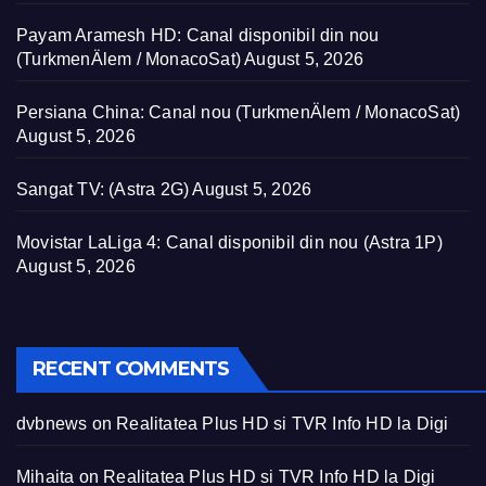
Payam Aramesh HD: Canal disponibil din nou
(TurkmenÄlem / MonacoSat)
August 5, 2026
Persiana China: Canal nou (TurkmenÄlem / MonacoSat)
August 5, 2026
Sangat TV: (Astra 2G)
August 5, 2026
Movistar LaLiga 4: Canal disponibil din nou (Astra 1P)
August 5, 2026
RECENT COMMENTS
dvbnews
on
Realitatea Plus HD si TVR Info HD la Digi
Mihaita
on
Realitatea Plus HD si TVR Info HD la Digi