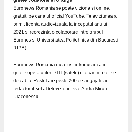
grilele Vodafone si Orange
Euronews Romania se poate viziona si online,
gratuit, pe canalul oficial YouTube. Televiziunea a
primit licenta audiovizuala la inceputul anului
2021 si reprezinta o colaborare intre grupul
Eurones si Universitatea Politehnica din Bucuresti
(UPB).
Euronews Romania nu a fost introdus inca in
grilele operatorilor DTH (satelit) ci doar in retelele
de cablu. Postul are peste 200 de angajati iar
redactorul-sef al televiziunii este Andra Miron
Diaconescu.