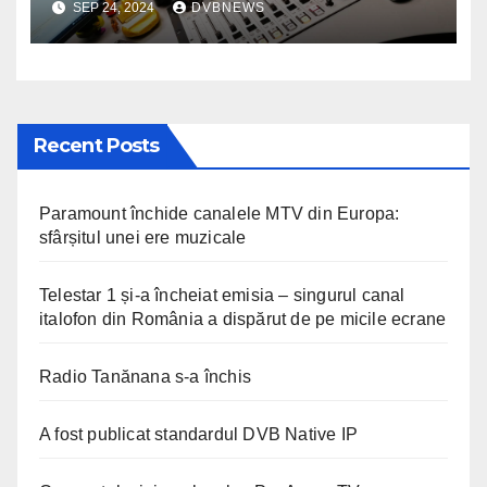
SEP 24, 2024
DVBNEWS
Recent Posts
Paramount închide canalele MTV din Europa:
sfârșitul unei ere muzicale
Telestar 1 și-a încheiat emisia – singurul canal
italofon din România a dispărut de pe micile ecrane
Radio Tanănana s-a închis
A fost publicat standardul DVB Native IP