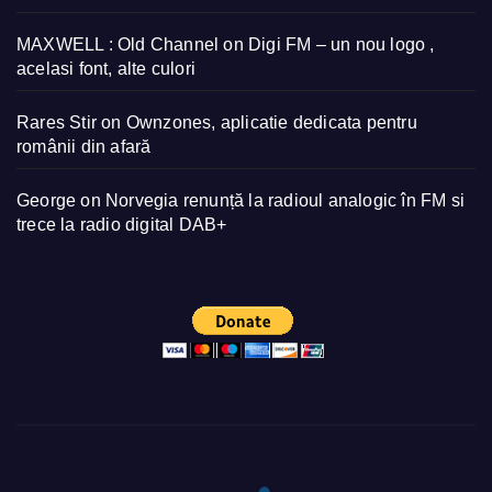
MAXWELL : Old Channel
on
Digi FM – un nou logo ,
acelasi font, alte culori
Rares Stir
on
Ownzones, aplicatie dedicata pentru
românii din afară
George
on
Norvegia renunță la radioul analogic în FM si
trece la radio digital DAB+