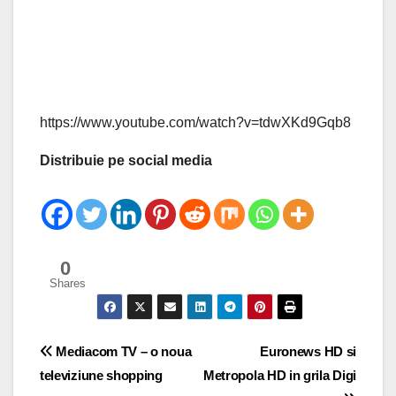
https://www.youtube.com/watch?v=tdwXKd9Gqb8
Distribuie pe social media
0
Shares
Post
Mediacom TV – o noua
Euronews HD si
televiziune shopping
Metropola HD in grila Digi
navigation