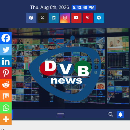
Skip
Thu. Aug 6th, 2026
5:43:50 PM
to
content