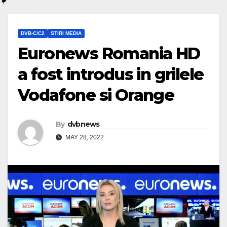
DVB-C/C2
STIRI MEDIA
Euronews Romania HD
a fost introdus in grilele
Vodafone si Orange
By
dvbnews
MAY 28, 2022