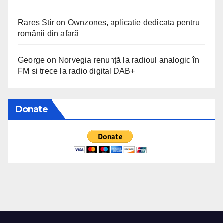
Rares Stir
on
Ownzones, aplicatie dedicata pentru
românii din afară
George
on
Norvegia renunță la radioul analogic în
FM si trece la radio digital DAB+
Donate