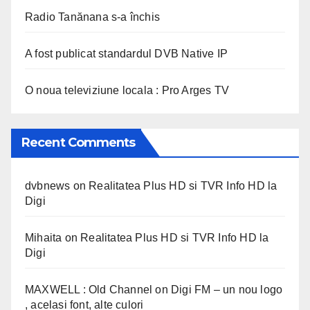
Radio Tanănana s-a închis
A fost publicat standardul DVB Native IP
O noua televiziune locala : Pro Arges TV
Recent Comments
dvbnews
on
Realitatea Plus HD si TVR Info HD la
Digi
Mihaita
on
Realitatea Plus HD si TVR Info HD la
Digi
MAXWELL : Old Channel
on
Digi FM – un nou logo
, acelasi font, alte culori