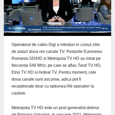
Operatorul de cablu Digi a introdus in cursul zilei
de astazi doua noi canale TV. Posturile Euronews
Romania SD/HD si Metropola TV HD au intrat pe
frecventa 546 MHz, pe care se aflau Taraf TV HD,
Etno TV HD si Ardeal TV. Pentru moment, cele
doua canale sunt ascunse, adica pot fi
receptionate doar cu optiunea Alti operatori la
cautare.
Metropola TV HD este un post generalist detinut
de Primaria Voluntari. In ianuarie 2021, Metropola