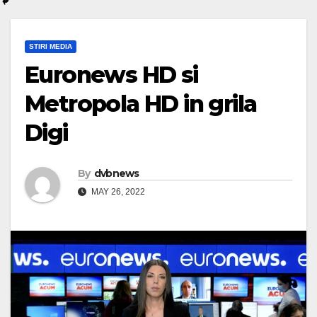
STIRI MEDIA
Euronews HD si
Metropola HD in grila
Digi
By
dvbnews
MAY 26, 2022