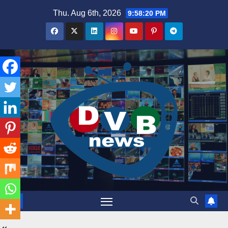
Skip
Thu. Aug 6th, 2026
9:58:21 PM
to
content