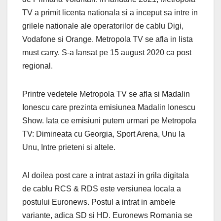
TV a primit licenta nationala si a inceput sa intre in
grilele nationale ale operatorilor de cablu Digi,
Vodafone si Orange. Metropola TV se afla in lista
must carry. S-a lansat pe 15 august 2020 ca post
regional.
Printre vedetele Metropola TV se afla si Madalin
Ionescu care prezinta emisiunea Madalin Ionescu
Show. Iata ce emisiuni putem urmari pe Metropola
TV: Dimineata cu Georgia, Sport Arena, Unu la
Unu, Intre prieteni si altele.
Al doilea post care a intrat astazi in grila digitala
de cablu RCS & RDS este versiunea locala a
postului Euronews. Postul a intrat in ambele
variante, adica SD si HD. Euronews Romania se