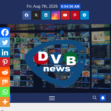
Skip
Fri. Aug 7th, 2026
9:04:50 AM
to
content