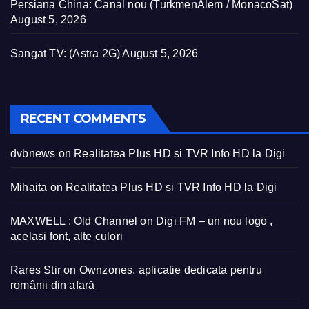
Persiana China: Canal nou (TurkmenÄlem / MonacoSat)
August 5, 2026
Sangat TV: (Astra 2G)
August 5, 2026
RECENT COMMENTS
dvbnews
on
Realitatea Plus HD si TVR Info HD la Digi
Mihaita
on
Realitatea Plus HD si TVR Info HD la Digi
MAXWELL : Old Channel
on
Digi FM – un nou logo ,
acelasi font, alte culori
Rares Stir
on
Ownzones, aplicatie dedicata pentru
românii din afară