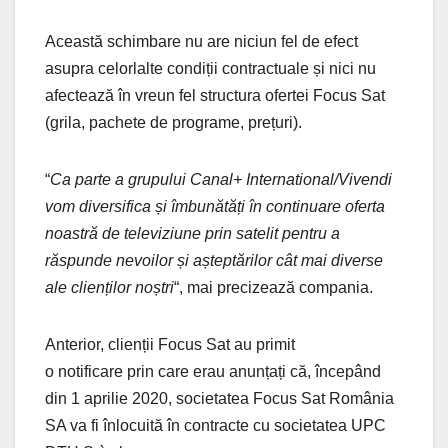
Această schimbare nu are niciun fel de efect
asupra celorlalte condiții contractuale și nici nu
afectează în vreun fel structura ofertei Focus Sat
(grila, pachete de programe, prețuri).
“
Ca parte a grupului Canal+ International/Vivendi
vom diversifica și îmbunătăți în continuare oferta
noastră de televiziune prin satelit pentru a
răspunde nevoilor și așteptărilor cât mai diverse
ale clienților noștri
“, mai precizează compania.
Anterior, clienții Focus Sat au primit
o notificare prin care erau anunțați că, începând
din 1 aprilie 2020, societatea Focus Sat România
SA va fi înlocuită în contracte cu societatea UPC