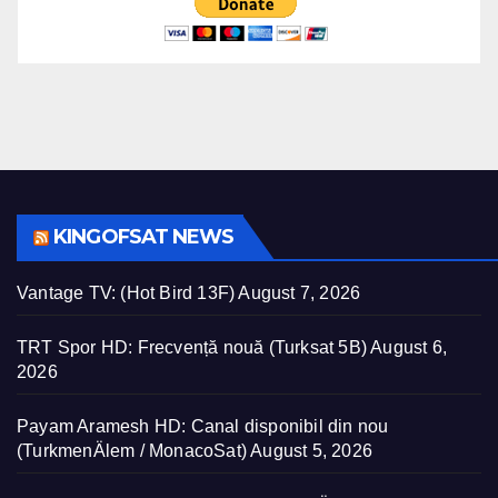
KINGOFSAT NEWS
Vantage TV: (Hot Bird 13F)
August 7, 2026
TRT Spor HD: Frecvență nouă (Turksat 5B)
August 6,
2026
Payam Aramesh HD: Canal disponibil din nou
(TurkmenÄlem / MonacoSat)
August 5, 2026