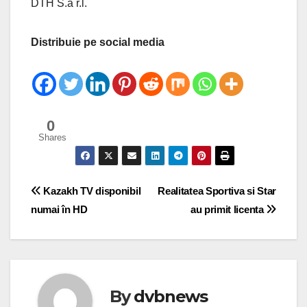
DTH S.à r.l.
Distribuie pe social media
0
Shares
Post
Kazakh TV disponibil
Realitatea Sportiva si Star
numai în HD
au primit licenta
navigation
By
dvbnews