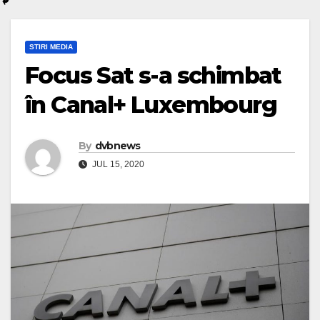
STIRI MEDIA
Focus Sat s-a schimbat
în Canal+ Luxembourg
By
dvbnews
JUL 15, 2020