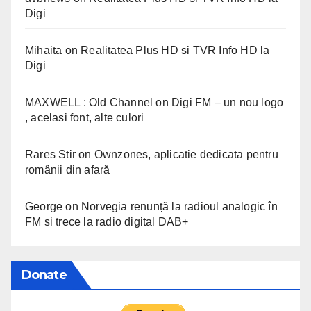
Digi
Mihaita
on
Realitatea Plus HD si TVR Info HD la
Digi
MAXWELL : Old Channel
on
Digi FM – un nou logo
, acelasi font, alte culori
Rares Stir
on
Ownzones, aplicatie dedicata pentru
românii din afară
George
on
Norvegia renunță la radioul analogic în
FM si trece la radio digital DAB+
Donate