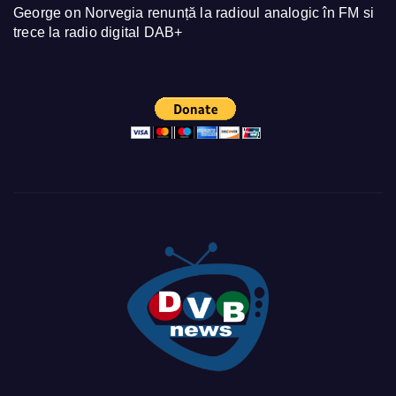
George
on
Norvegia renunță la radioul analogic în FM si
trece la radio digital DAB+