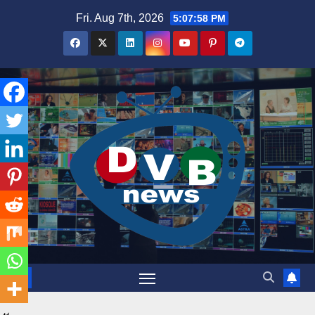
Skip
Fri. Aug 7th, 2026
5:07:59 PM
to
content