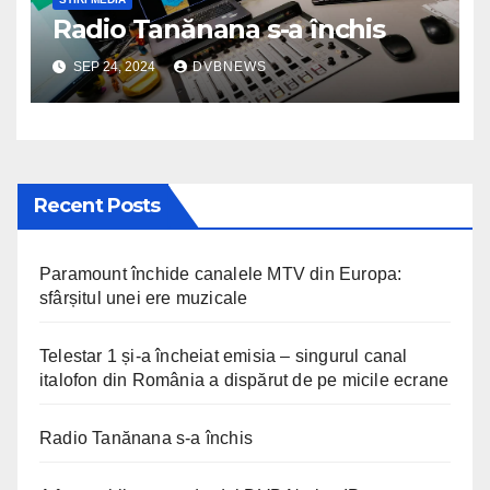
Radio Tanănana s-a închis
SEP 24, 2024
DVBNEWS
Recent Posts
Paramount închide canalele MTV din Europa:
sfârșitul unei ere muzicale
Telestar 1 și-a încheiat emisia – singurul canal
italofon din România a dispărut de pe micile ecrane
Radio Tanănana s-a închis