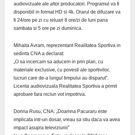
audiovizuale ale altor producatori. Programul va fi
disponibil in format HD si 4k. Orarul de difuzare va
fi 24/ore pe zi cu reluari 8 ore/zi de luni pana
sambata si 5 ore pe zi duminica.
Mihaita Avram, reprezentant Realitatea Sportiva in
sedinta CNA a declarat:
„O sa incercam sa aducem in prin plan, cu
materiale exclusive, cu povesti ale sportivilor,
lucruri care de-a lungul timpului au disparut”.
Licenta audiovizuala Realitatea Sportiva a primit
aprobare fara niciun vot impotriva.
Dorina Rusu, CNA: „Doamna Pacuraru este
implicata intr-un dosar, vreau sa stiu daca va avea
impact asupra televiziunii”