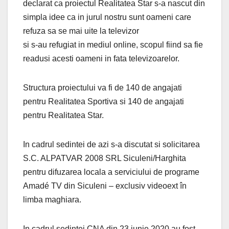
declarat ca proiectul Realitatea Star s-a nascut din
simpla idee ca in jurul nostru sunt oameni care
refuza sa se mai uite la televizor
si s-au refugiat in mediul online, scopul fiind sa fie
readusi acesti oameni in fata televizoarelor.
Structura proiectului va fi de 140 de angajati
pentru Realitatea Sportiva si 140 de angajati
pentru Realitatea Star.
In cadrul sedintei de azi s-a discutat si solicitarea
S.C. ALPATVAR 2008 SRL Siculeni/Harghita
pentru difuzarea locala a serviciului de programe
Amadé TV din Siculeni – exclusiv videoext în
limba maghiara.
In cadrul sedintei CNA din 23 iunie 2020 au fost