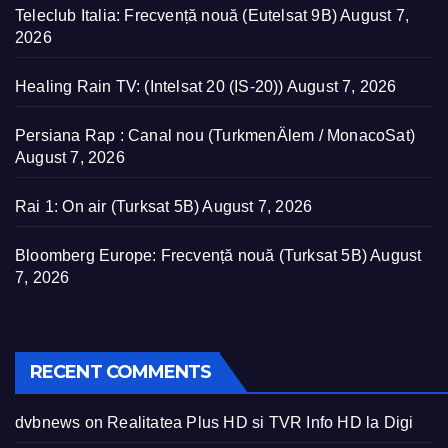
Teleclub Italia: Frecvență nouă (Eutelsat 9B)
August 7,
2026
Healing Rain TV: (Intelsat 20 (IS-20))
August 7, 2026
Persiana Rap : Canal nou (TurkmenÄlem / MonacoSat)
August 7, 2026
Rai 1: On air (Turksat 5B)
August 7, 2026
Bloomberg Europe: Frecvență nouă (Turksat 5B)
August
7, 2026
RECENT COMMENTS
dvbnews
on
Realitatea Plus HD si TVR Info HD la Digi