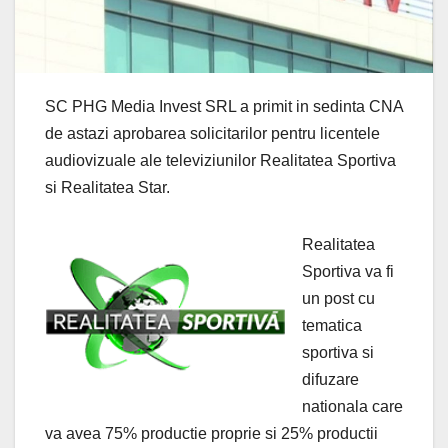
SC PHG Media Invest SRL a primit in sedinta CNA
de astazi aprobarea solicitarilor pentru licentele
audiovizuale ale televiziunilor Realitatea Sportiva
si Realitatea Star.
Realitatea
Sportiva va fi
un post cu
tematica
sportiva si
difuzare
nationala care
va avea 75% productie proprie si 25% productii