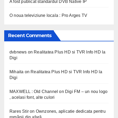
A fost publicat standardul DVB Native IP
O noua televiziune locala : Pro Arges TV
Recent Comments
dvbnews
on
Realitatea Plus HD si TVR Info HD la
Digi
Mihaita
on
Realitatea Plus HD si TVR Info HD la
Digi
MAXWELL : Old Channel
on
Digi FM – un nou logo
, acelasi font, alte culori
Rares Stir
on
Ownzones, aplicatie dedicata pentru
românii din afară