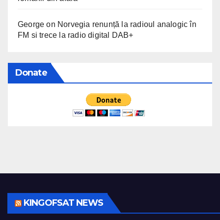
George
on
Norvegia renunță la radioul analogic în
FM si trece la radio digital DAB+
Donate
KINGOFSAT NEWS