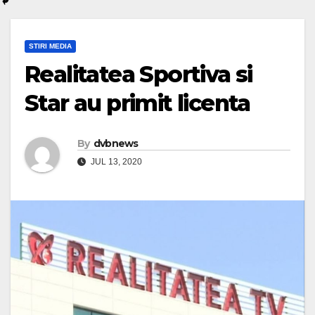
STIRI MEDIA
Realitatea Sportiva si
Star au primit licenta
By
dvbnews
JUL 13, 2020