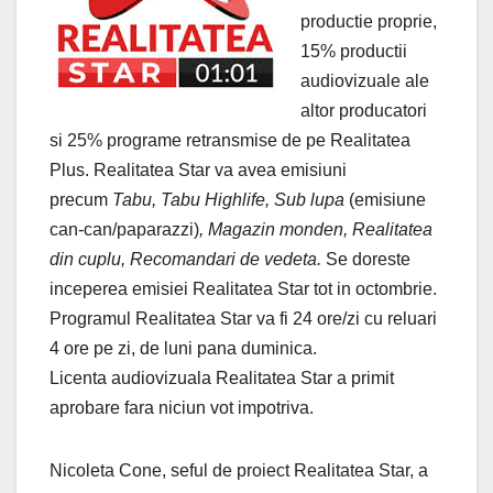
productie proprie,
15% productii
audiovizuale ale
altor producatori
si 25% programe retransmise de pe Realitatea
Plus. Realitatea Star va avea emisiuni
precum
Tabu, Tabu Highlife, Sub lupa
(emisiune
can-can/paparazzi)
, Magazin monden, Realitatea
din cuplu, Recomandari de vedeta.
Se doreste
inceperea emisiei Realitatea Star tot in octombrie.
Programul Realitatea Star va fi 24 ore/zi cu reluari
4 ore pe zi, de luni pana duminica.
Licenta audiovizuala Realitatea Star a primit
aprobare fara niciun vot impotriva.
Nicoleta Cone, seful de proiect Realitatea Star, a