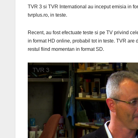
TVR 3 si TVR International au inceput emisia in for
tvrplus.ro, in teste.
Recent, au fost efectuate teste si pe TV privind ce
in format HD online, probabil tot in teste. TVR ar
restul fiind momentan in format SD.