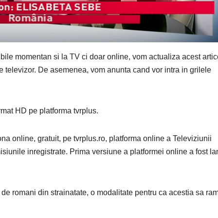
ile momentan si la TV ci doar online, vom actualiza acest artic
 televizor. De asemenea, vom anunta cand vor intra in grilele
mat HD pe platforma tvrplus.
na online, gratuit, pe tvrplus.ro, platforma online a Televiziunii
siunile inregistrate. Prima versiune a platformei online a fost l
 de romani din strainatate, o modalitate pentru ca acestia sa r