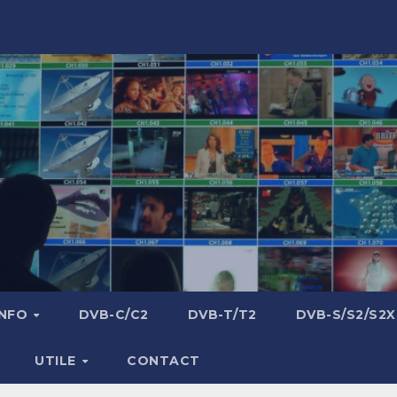
INFO
DVB-C/C2
DVB-T/T2
DVB-S/S2/S2X
UTILE
CONTACT