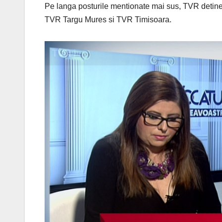
Pe langa posturile mentionate mai sus, TVR detin
TVR Targu Mures si TVR Timisoara.