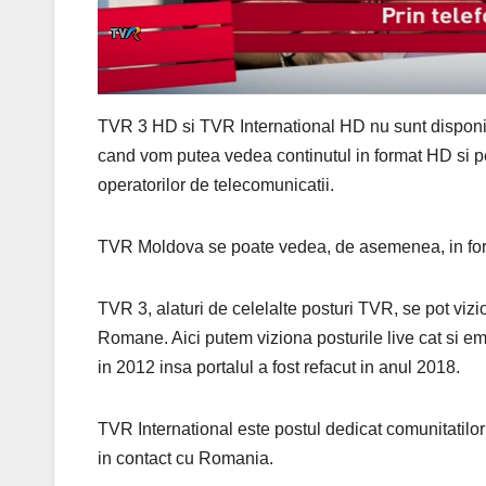
TVR 3 HD si TVR International HD nu sunt disponib
cand vom putea vedea continutul in format HD si pe
operatorilor de telecomunicatii.
TVR Moldova se poate vedea, de asemenea, in for
TVR 3, alaturi de celelalte posturi TVR, se pot vizio
Romane. Aici putem viziona posturile live cat si emi
in 2012 insa portalul a fost refacut in anul 2018.
TVR International este postul dedicat comunitatilor
in contact cu Romania.