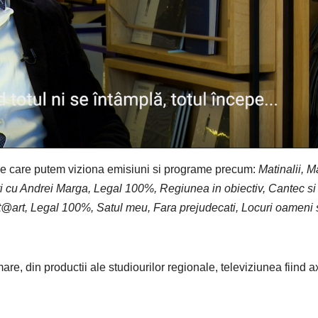
 pe care putem viziona emisiuni si programe precum:
Matinalii, 
ri cu Andrei Marga, Legal 100%, Regiunea in obiectiv, Cantec si
t@art, Legal 100%, Satul meu, Fara prejudecati, Locuri oameni 
are, din productii ale studiourilor regionale, televiziunea fiind a