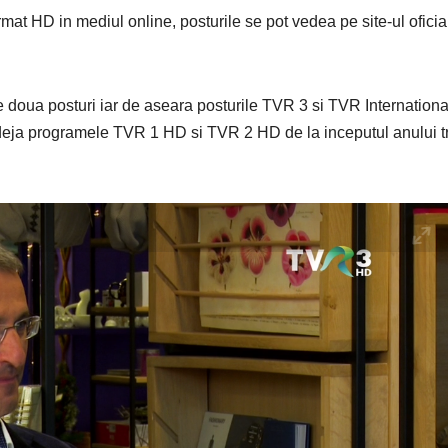
mat HD in mediul online, posturile se pot vedea pe site-ul oficia
le doua posturi iar de aseara posturile TVR 3 si TVR Internationa
e deja programele TVR 1 HD si TVR 2 HD de la inceputul anului t