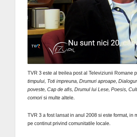
TVR 3 este al treilea post al Televiziunii Romane
timpului, Toti impreuna, Drumuri aproape, Dialogu
poveste, Cap de afis, Drumul lui Lese, Poesis, Cul
comori
si multe altele.
TVR 3 a fost lansat in anul 2008 si este format, in m
pe continut privind comunitatile locale.