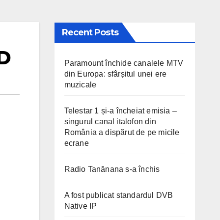
Recent Posts
HD
Paramount închide canalele MTV
din Europa: sfârșitul unei ere
muzicale
Telestar 1 și-a încheiat emisia –
singurul canal italofon din
România a dispărut de pe micile
ecrane
Radio Tanănana s-a închis
A fost publicat standardul DVB
Native IP