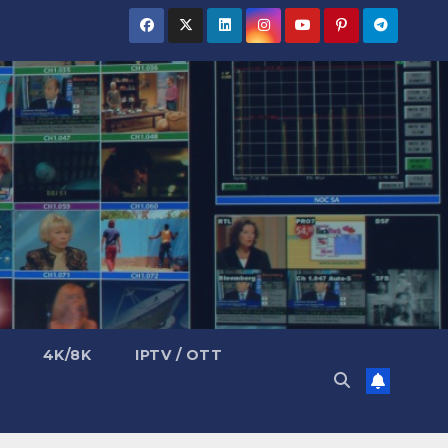
4K/8K
IPTV / OTT