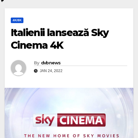
4K/8K
Italienii lansează Sky
Cinema 4K
By
dvbnews
JAN 24, 2022