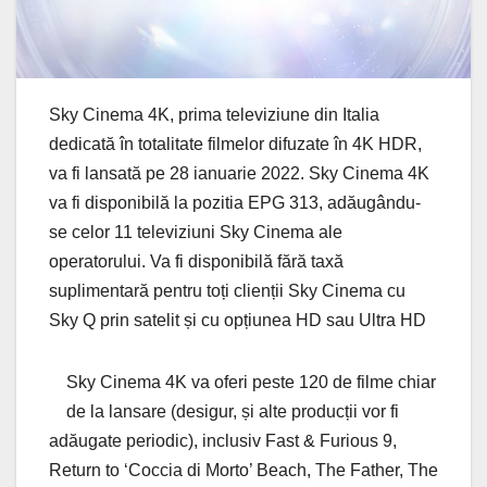
Sky Cinema 4K, prima televiziune din Italia
dedicată în totalitate filmelor difuzate în 4K HDR,
va fi lansată pe 28 ianuarie 2022. Sky Cinema 4K
va fi disponibilă la pozitia EPG 313, adăugându-
se celor 11 televiziuni Sky Cinema ale
operatorului. Va fi disponibilă fără taxă
suplimentară pentru toți clienții Sky Cinema cu
Sky Q prin satelit și cu opțiunea HD sau Ultra HD
Sky Cinema 4K va oferi peste 120 de filme chiar
de la lansare (desigur, și alte producții vor fi
adăugate periodic), inclusiv Fast & Furious 9,
Return to ‘Coccia di Morto’ Beach, The Father, The