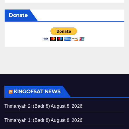
Donate
KINGOFSAT NEWS
Thmanyah 2: (Badr 8)
August 8, 2026
Thmanyah 1: (Badr 8)
August 8, 2026