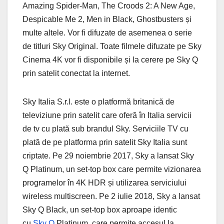
Amazing Spider-Man, The Croods 2: A New Age,
Despicable Me 2, Men in Black, Ghostbusters și
multe altele. Vor fi difuzate de asemenea o serie
de titluri Sky Original. Toate filmele difuzate pe Sky
Cinema 4K vor fi disponibile și la cerere pe Sky Q
prin satelit conectat la internet.
Sky Italia S.r.l. este o platformă britanică de
televiziune prin satelit care oferă în Italia servicii
de tv cu plată sub brandul Sky. Serviciile TV cu
plată de pe platforma prin satelit Sky Italia sunt
criptate. Pe 29 noiembrie 2017, Sky a lansat Sky
Q Platinum, un set-top box care permite vizionarea
programelor în 4K HDR și utilizarea serviciului
wireless multiscreen. Pe 2 iulie 2018, Sky a lansat
Sky Q Black, un set-top box aproape identic
cu
Sky Q
Platinum, care permite accesul la