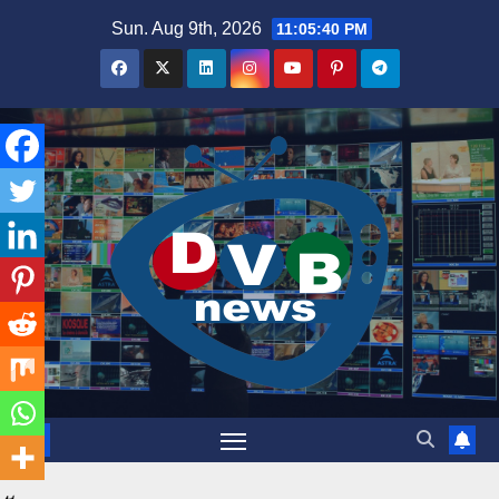
Skip
Sun. Aug 9th, 2026
11:05:41 PM
to
content