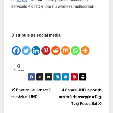
serviciile 4K HDR, dar nu wireless multiscreen.
.
Distribuie pe social media
0
Shares
Post
Elvețienii au lansat 3
4 Canale UHD la poziție
televiziuni UHD
orbitală de recepție a Digi
navigation
Tv și Focus Sat