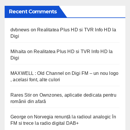
Recent Comments
dvbnews
on
Realitatea Plus HD si TVR Info HD la
Digi
Mihaita
on
Realitatea Plus HD si TVR Info HD la
Digi
MAXWELL : Old Channel
on
Digi FM – un nou logo
, acelasi font, alte culori
Rares Stir
on
Ownzones, aplicatie dedicata pentru
românii din afară
George
on
Norvegia renunță la radioul analogic în
FM si trece la radio digital DAB+