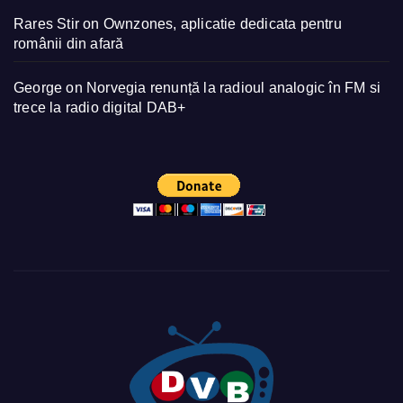
Rares Stir
on
Ownzones, aplicatie dedicata pentru
românii din afară
George
on
Norvegia renunță la radioul analogic în FM si
trece la radio digital DAB+