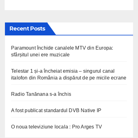
Recent Posts
Paramount închide canalele MTV din Europa:
sfârșitul unei ere muzicale
Telestar 1 și-a încheiat emisia – singurul canal
italofon din România a dispărut de pe micile ecrane
Radio Tanănana s-a închis
A fost publicat standardul DVB Native IP
O noua televiziune locala : Pro Arges TV