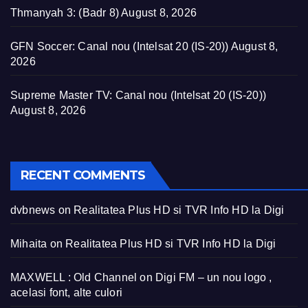
Thmanyah 3: (Badr 8)
August 8, 2026
GFN Soccer: Canal nou (Intelsat 20 (IS-20))
August 8,
2026
Supreme Master TV: Canal nou (Intelsat 20 (IS-20))
August 8, 2026
RECENT COMMENTS
dvbnews
on
Realitatea Plus HD si TVR Info HD la Digi
Mihaita
on
Realitatea Plus HD si TVR Info HD la Digi
MAXWELL : Old Channel
on
Digi FM – un nou logo ,
acelasi font, alte culori