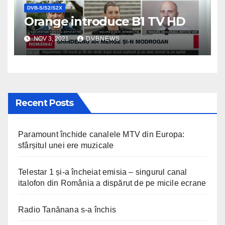
DVB-S/S2/S2X
Orange introduce B1 TV HD
NOV 3, 2021
DVBNEWS
Recent Posts
Paramount închide canalele MTV din Europa:
sfârșitul unei ere muzicale
Telestar 1 și-a încheiat emisia – singurul canal
italofon din România a dispărut de pe micile ecrane
Radio Tanănana s-a închis