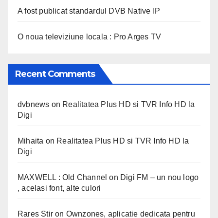
A fost publicat standardul DVB Native IP
O noua televiziune locala : Pro Arges TV
Recent Comments
dvbnews
on
Realitatea Plus HD si TVR Info HD la
Digi
Mihaita
on
Realitatea Plus HD si TVR Info HD la
Digi
MAXWELL : Old Channel
on
Digi FM – un nou logo
, acelasi font, alte culori
Rares Stir
on
Ownzones, aplicatie dedicata pentru