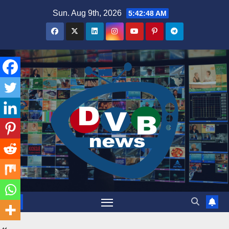
Skip
Sun. Aug 9th, 2026
5:42:48 AM
to
content