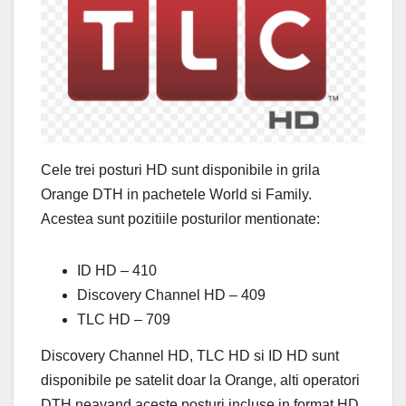
Cele trei posturi HD sunt disponibile in grila
Orange DTH in pachetele World si Family.
Acestea sunt pozitiile posturilor mentionate:
ID HD – 410
Discovery Channel HD – 409
TLC HD – 709
Discovery Channel HD, TLC HD si ID HD sunt
disponibile pe satelit doar la Orange, alti operatori
DTH neavand aceste posturi incluse in format HD