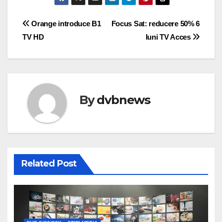
Post
Orange introduce B1
Focus Sat: reducere 50% 6
TV HD
luni TV Acces
navigation
By
dvbnews
Related Post