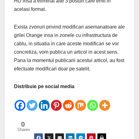
HD insa a eliminat alte 3 posturi care emit in
acelasi format.
Exista zvonuri privind modificari asemanatoare ale
grilei Orange insa in zonele cu infrastructura de
cablu, in situatia in care aceste modificari se vor
concretiza, vom publica un articol in acest sens.
Pana la momentul publicarii acestui articol, au fost
efectuate modificari doar pe satelit.
Distribuie pe social media
0
Shares