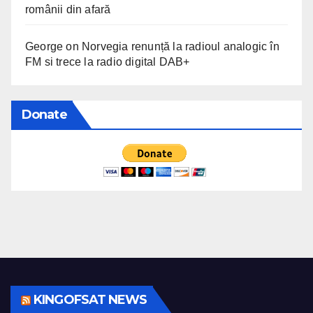
românii din afară
George
on
Norvegia renunță la radioul analogic în
FM si trece la radio digital DAB+
Donate
KINGOFSAT NEWS