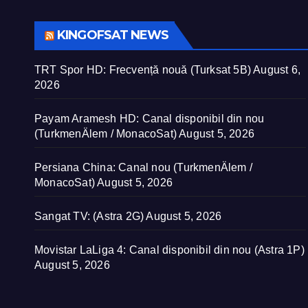
KINGOFSAT NEWS
TRT Spor HD: Frecvență nouă (Turksat 5B)
August 6,
2026
Payam Aramesh HD: Canal disponibil din nou
(TurkmenÄlem / MonacoSat)
August 5, 2026
Persiana China: Canal nou (TurkmenÄlem /
MonacoSat)
August 5, 2026
Sangat TV: (Astra 2G)
August 5, 2026
Movistar LaLiga 4: Canal disponibil din nou (Astra 1P)
August 5, 2026