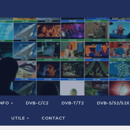
INFO
DVB-C/C2
DVB-T/T2
DVB-S/S2/S2X
UTILE
CONTACT