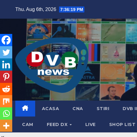
Skip
Thu. Aug 6th, 2026
7:36:20 PM
to
content
ACASA
CNA
STIRI
DVB 
CAM
FEED DX
LIVE
SHOP LIST