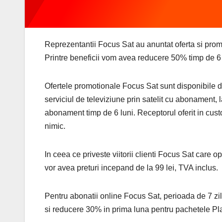
Reprezentantii Focus Sat au anuntat oferta si prom
Printre beneficii vom avea reducere 50% timp de 6 
Ofertele promotionale Focus Sat sunt disponibile 
serviciul de televiziune prin satelit cu abonament
abonament timp de 6 luni. Receptorul oferit in cust
nimic.
In ceea ce priveste viitorii clienti Focus Sat care
vor avea preturi incepand de la 99 lei, TVA inclus.
Pentru abonatii online Focus Sat, perioada de 7 zil
si reducere 30% in prima luna pentru pachetele Pl