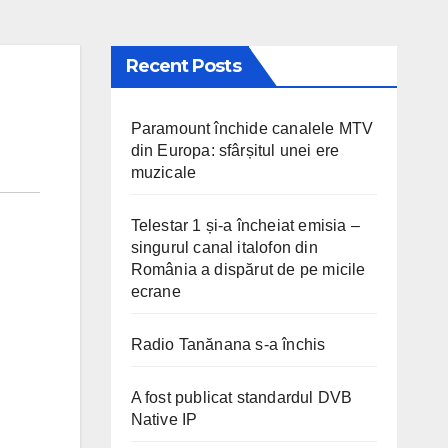
Recent Posts
Paramount închide canalele MTV
din Europa: sfârșitul unei ere
muzicale
Telestar 1 și-a încheiat emisia –
singurul canal italofon din
România a dispărut de pe micile
ecrane
Radio Tanănana s-a închis
A fost publicat standardul DVB
Native IP