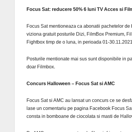
Focus Sat: reducere 50% 6 luni TV Acces si Film
Focus Sat mentioneaza ca abonatii pachetelor de ba
viziona gratuit posturile Dizi, FilmBox Premium, 
Fightbox timp de o luna, in perioada 01-30.11.2021
Posturile mentionate mai sus sunt disponibile in p
doar Filmbox.
Concurs Halloween – Focus Sat si AMC
Focus Sat si AMC au lansat un concurs ce se desfa
lase un comentariu pe pagina Facebook Focus Sat
consta in bomboane de ciocolata si masti de Hall