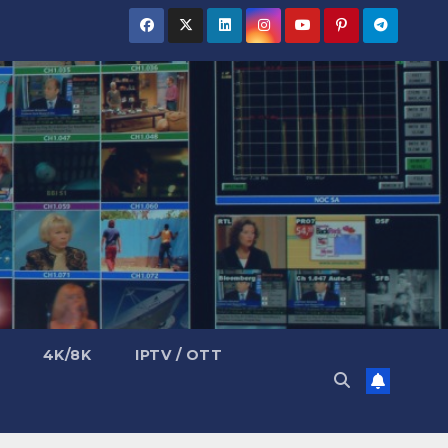
4K/8K
IPTV / OTT