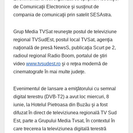
de Comunicaţii Electronice şi susţinut de
compania de comunicaţii prin satelit SESAstra.
Grup Media TVSat reuneşte postul de televiziune
regional TVSudEst, postul local TVSat, agenţia
naţională de presă NewsS, publicaţia Scurt pe 2,
radioul regional Radio Boom, portalul de ştiri
video
www.tvsudest.ro
şi o reţea modernă de
cinematografe în mai multe judeţe.
Evenimentul de lansare a emiţătorului cu semnal
digital terestru (DVB-T2) a avut loc miercuri, 8
iunie, la Hotelul Pietroasa din Buzău şi a fost
difuzat în direct de televiziunea regională TV Sud
Est, parte a Grupului Media Tvsat, în contextul în
care trecerea la televiziunea digitală terestră