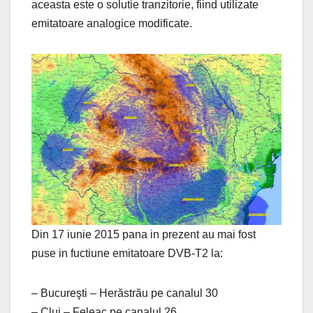
aceasta este o solutie tranzitorie, fiind utilizate
emitatoare analogice modificate.
Din 17 iunie 2015 pana in prezent au mai fost
puse in fuctiune emitatoare DVB-T2 la:
– Bucureşti – Herăstrău pe canalul 30
– Cluj – Feleac pe canalul 26