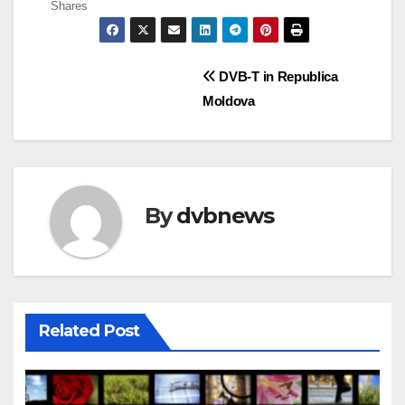
Shares
Post
DVB-T in Republica
Moldova
navigation
By
dvbnews
Related Post