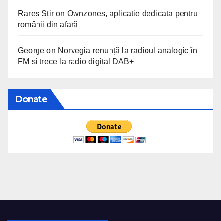
Rares Stir
on
Ownzones, aplicatie dedicata pentru
românii din afară
George
on
Norvegia renunță la radioul analogic în
FM si trece la radio digital DAB+
Donate