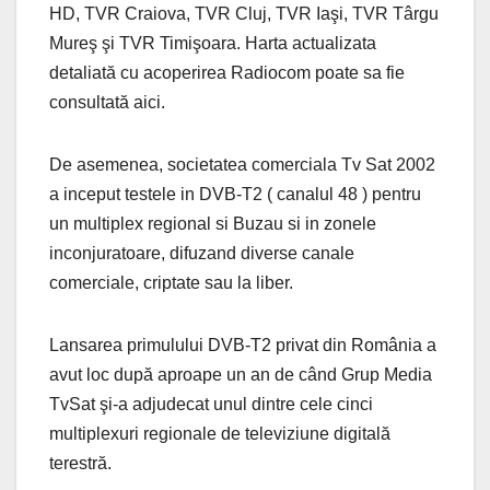
HD, TVR Craiova, TVR Cluj, TVR Iaşi, TVR Târgu
Mureş şi TVR Timişoara. Harta actualizata
detaliată cu acoperirea Radiocom poate sa fie
consultată aici.
De asemenea, societatea comerciala Tv Sat 2002
a inceput testele in DVB-T2 ( canalul 48 ) pentru
un multiplex regional si Buzau si in zonele
inconjuratoare, difuzand diverse canale
comerciale, criptate sau la liber.
Lansarea primulului DVB-T2 privat din România a
avut loc după aproape un an de când Grup Media
TvSat şi-a adjudecat unul dintre cele cinci
multiplexuri regionale de televiziune digitală
terestră.