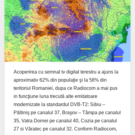
Acoperirea cu semnal tv digital terestru a ajuns la
aproximativ 62% din populaţie şi la 58% din
teritoriul Romaniei, dupa ce Radiocom a mai pus
in funcţiune luna trecută alte emitatoare
modernizate la standardul DVB-T2: Sibiu –
Păltiniş pe canalul 37, Braşov – Tâmpa pe canalul
35, Vatra Dornei pe canalul 40, Cozia pe canalul
27 si Văratec pe canalul 32. Conform Radiocom,