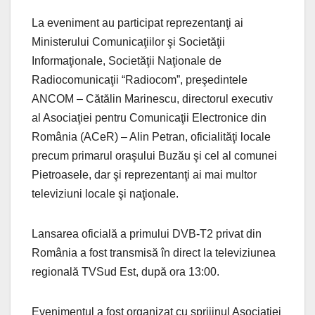
La eveniment au participat reprezentanţi ai
Ministerului Comunicaţiilor şi Societăţii
Informaţionale, Societăţii Naţionale de
Radiocomunicaţii “Radiocom”, preşedintele
ANCOM – Cătălin Marinescu, directorul executiv
al Asociaţiei pentru Comunicaţii Electronice din
România (ACeR) – Alin Petran, oficialităţi locale
precum primarul oraşului Buzău şi cel al comunei
Pietroasele, dar şi reprezentanţi ai mai multor
televiziuni locale şi naţionale.
Lansarea oficială a primului DVB-T2 privat din
România a fost transmisă în direct la televiziunea
regională TVSud Est, după ora 13:00.
Evenimentul a fost organizat cu sprijinul Asociaţiei