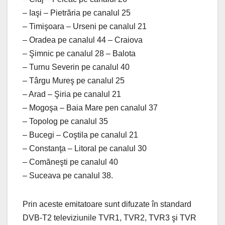
– Iaşi – Pietrăria pe canalul 25
– Timişoara – Urseni pe canalul 21
– Oradea pe canalul 44 – Craiova
– Şimnic pe canalul 28 – Balota
– Turnu Severin pe canalul 40
– Târgu Mureş pe canalul 25
– Arad – Şiria pe canalul 21
– Mogoşa – Baia Mare pen canalul 37
– Topolog pe canalul 35
– Bucegi – Coştila pe canalul 21
– Constanţa – Litoral pe canalul 30
– Comăneşti pe canalul 40
– Suceava pe canalul 38.
Prin aceste emitatoare sunt difuzate în standard
DVB-T2 televiziunile TVR1, TVR2, TVR3 şi TVR