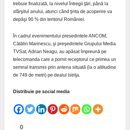
trebuie finalizată, la nivelul întregii ţări, până la
sfârşitul anului, atunci când ţinta de acoperire va
depăşi 90 % din teritorul României.
În cadrul evenimentului presedintele ANCOM,
Cătălin Marinescu, şi preşedintele Grupului Media
TVSat, Adrian Neagu, au apăsat împreună pe
telecomanda care a pornit receptorul ce primea un
semnal transmis prin antena situată (la o altitudine
de 749 de metri) pe dealul Istriţa.
Distribuie pe social media
0