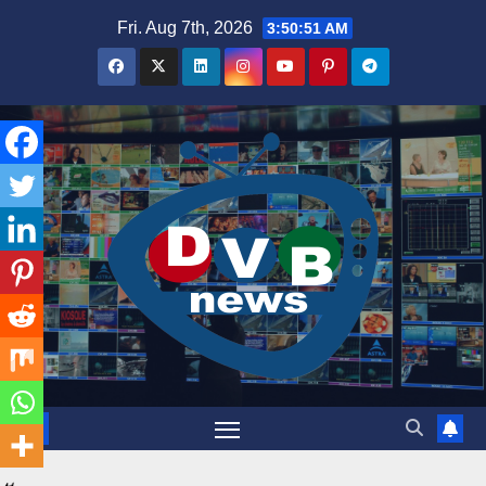
Skip
Fri. Aug 7th, 2026
3:50:52 AM
to
content