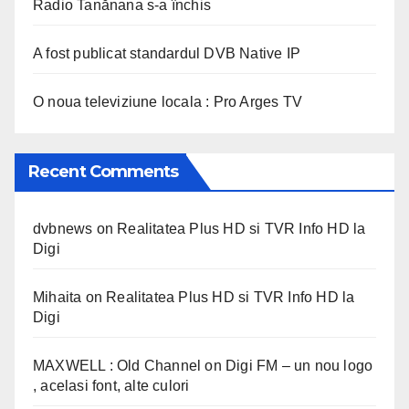
Radio Tanănana s-a închis
A fost publicat standardul DVB Native IP
O noua televiziune locala : Pro Arges TV
Recent Comments
dvbnews
on
Realitatea Plus HD si TVR Info HD la
Digi
Mihaita
on
Realitatea Plus HD si TVR Info HD la
Digi
MAXWELL : Old Channel
on
Digi FM – un nou logo
, acelasi font, alte culori