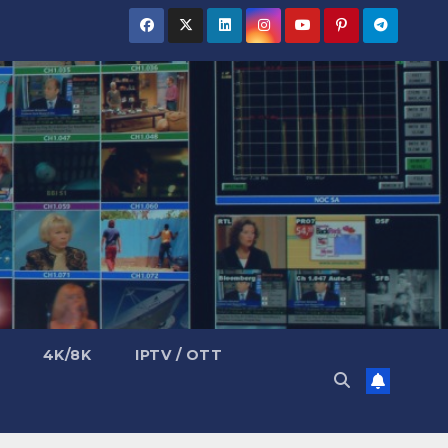
4K/8K
IPTV / OTT