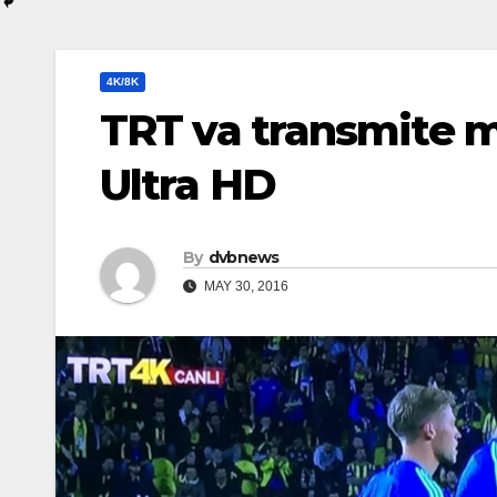
4K/8K
TRT va transmite m
Ultra HD
By
dvbnews
MAY 30, 2016