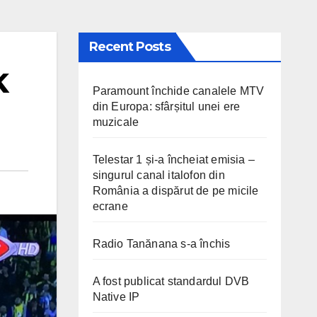
Recent Posts
K
Paramount închide canalele MTV
din Europa: sfârșitul unei ere
muzicale
Telestar 1 și-a încheiat emisia –
singurul canal italofon din
România a dispărut de pe micile
ecrane
Radio Tanănana s-a închis
A fost publicat standardul DVB
Native IP