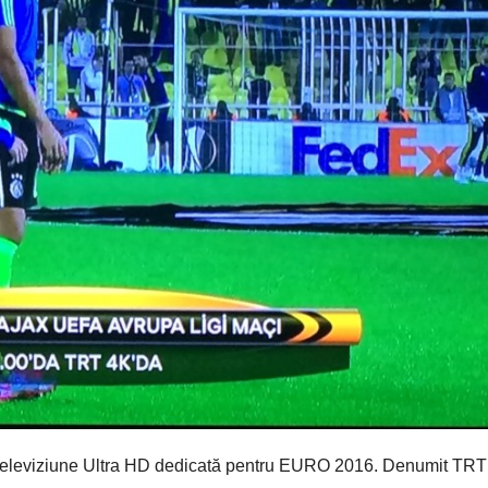
 o televiziune Ultra HD dedicată pentru EURO 2016. Denumit TRT