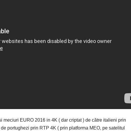
i meciuri EURO 2016 in 4K ( dar criptat ) de către italieni prin
i de portughezi prin RTP 4K ( prin platforma MEO, pe satelitul