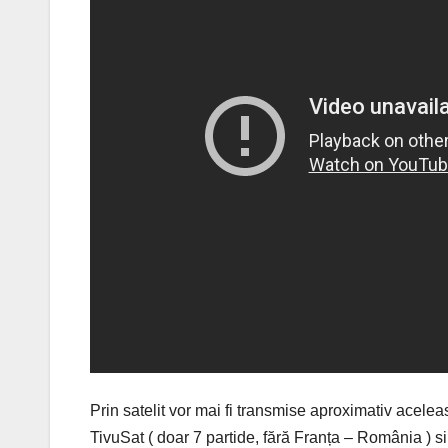
Prin satelit vor mai fi transmise aproximativ aceleas
TivuSat ( doar 7 partide, fără Franța – România ) s