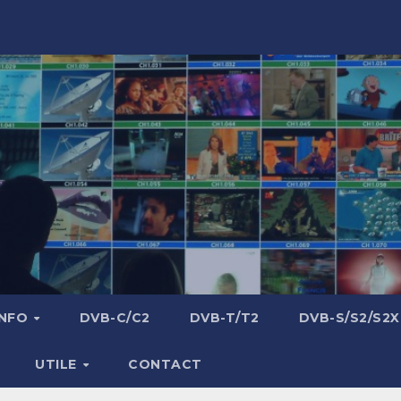
INFO
DVB-C/C2
DVB-T/T2
DVB-S/S2/S2X
UTILE
CONTACT