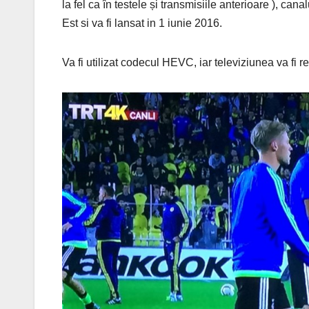
la fel ca în testele și transmisiile anterioare ), can
Est si va fi lansat in 1 iunie 2016.
Va fi utilizat codecul HEVC, iar televiziunea va fi