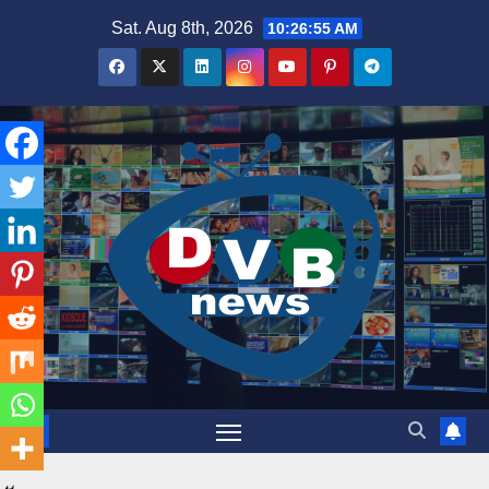
Skip
Sat. Aug 8th, 2026
10:26:55 AM
to
content