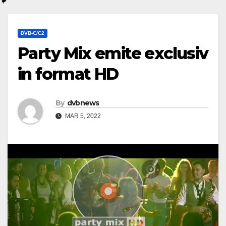
DVB-C/C2
Party Mix emite exclusiv
in format HD
By
dvbnews
MAR 5, 2022