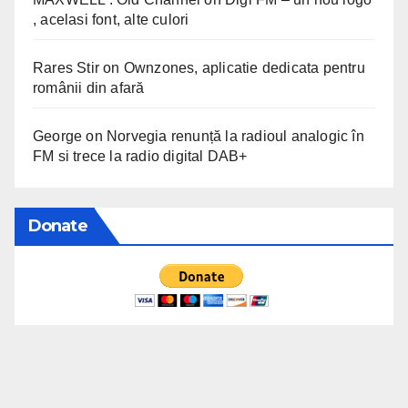
, acelasi font, alte culori
Rares Stir
on
Ownzones, aplicatie dedicata pentru
românii din afară
George
on
Norvegia renunță la radioul analogic în
FM si trece la radio digital DAB+
Donate