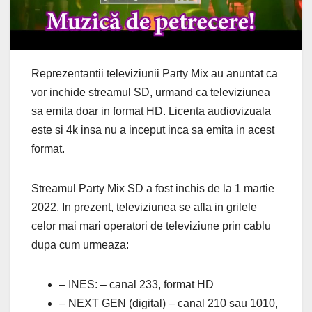
Reprezentantii televiziunii Party Mix au anuntat ca
vor inchide streamul SD, urmand ca televiziunea
sa emita doar in format HD. Licenta audiovizuala
este si 4k insa nu a inceput inca sa emita in acest
format.
Streamul Party Mix SD a fost inchis de la 1 martie
2022. In prezent, televiziunea se afla in grilele
celor mai mari operatori de televiziune prin cablu
dupa cum urmeaza:
– INES: – canal 233, format HD
– NEXT GEN (digital) – canal 210 sau 1010,