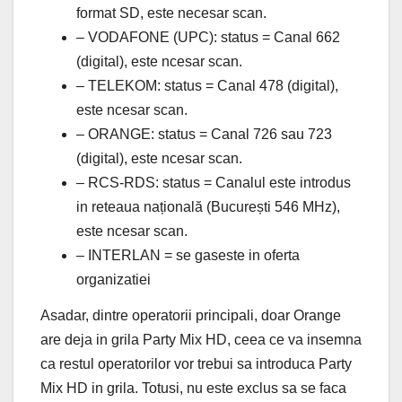
format SD, este necesar scan.
– VODAFONE (UPC): status = Canal 662
(digital), este ncesar scan.
– TELEKOM: status = Canal 478 (digital),
este ncesar scan.
– ORANGE: status = Canal 726 sau 723
(digital), este ncesar scan.
– RCS-RDS: status = Canalul este introdus
in reteaua națională (București 546 MHz),
este ncesar scan.
– INTERLAN = se gaseste in oferta
organizatiei
Asadar, dintre operatorii principali, doar Orange
are deja in grila Party Mix HD, ceea ce va insemna
ca restul operatorilor vor trebui sa introduca Party
Mix HD in grila. Totusi, nu este exclus sa se faca