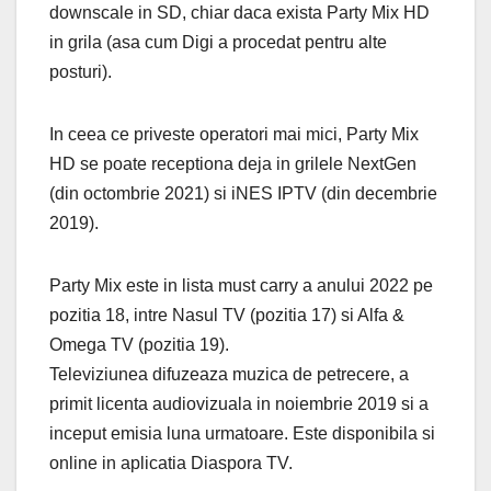
downscale in SD, chiar daca exista Party Mix HD
in grila (asa cum Digi a procedat pentru alte
posturi).
In ceea ce priveste operatori mai mici, Party Mix
HD se poate receptiona deja in grilele NextGen
(din octombrie 2021) si iNES IPTV (din decembrie
2019).
Party Mix este in lista must carry a anului 2022 pe
pozitia 18, intre Nasul TV (pozitia 17) si Alfa &
Omega TV (pozitia 19).
Televiziunea difuzeaza muzica de petrecere, a
primit licenta audiovizuala in noiembrie 2019 si a
inceput emisia luna urmatoare. Este disponibila si
online in aplicatia Diaspora TV.