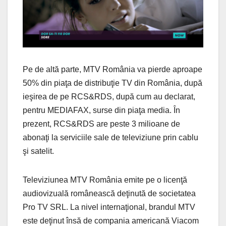
Pe de altă parte, MTV România va pierde aproape
50% din piaţa de distribuţie TV din România, după
ieşirea de pe RCS&RDS, după cum au declarat,
pentru MEDIAFAX, surse din piaţa media. În
prezent, RCS&RDS are peste 3 milioane de
abonaţi la serviciile sale de televiziune prin cablu
şi satelit.
Televiziunea MTV România emite pe o licenţă
audiovizuală românească deţinută de societatea
Pro TV SRL. La nivel internaţional, brandul MTV
este deţinut însă de compania americană Viacom