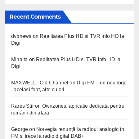
Recent Comments
dvbnews
on
Realitatea Plus HD si TVR Info HD la
Digi
Mihaita
on
Realitatea Plus HD si TVR Info HD la
Digi
MAXWELL : Old Channel
on
Digi FM – un nou logo
, acelasi font, alte culori
Rares Stir
on
Ownzones, aplicatie dedicata pentru
românii din afară
George
on
Norvegia renunță la radioul analogic în
FM si trece la radio digital DAB+