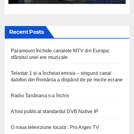
Recent Posts
Paramount închide canalele MTV din Europa:
sfârșitul unei ere muzicale
Telestar 1 și-a încheiat emisia – singurul canal
italofon din România a dispărut de pe micile ecrane
Radio Tanănana s-a închis
A fost publicat standardul DVB Native IP
O noua televiziune locala : Pro Arges TV