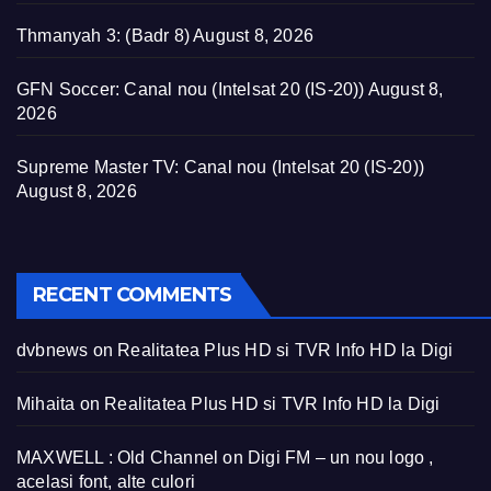
Thmanyah 3: (Badr 8)
August 8, 2026
GFN Soccer: Canal nou (Intelsat 20 (IS-20))
August 8,
2026
Supreme Master TV: Canal nou (Intelsat 20 (IS-20))
August 8, 2026
RECENT COMMENTS
dvbnews
on
Realitatea Plus HD si TVR Info HD la Digi
Mihaita
on
Realitatea Plus HD si TVR Info HD la Digi
MAXWELL : Old Channel
on
Digi FM – un nou logo ,
acelasi font, alte culori