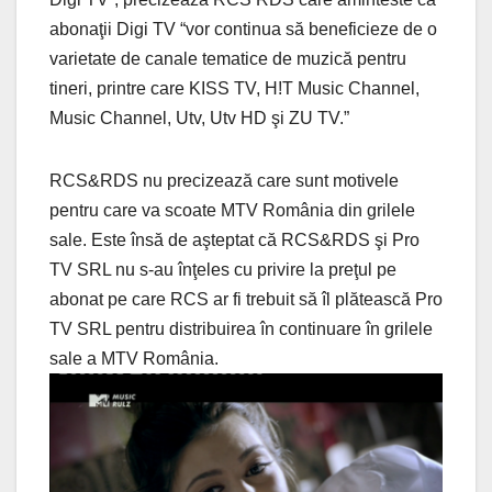
abonaţii Digi TV “vor continua să beneficieze de o
varietate de canale tematice de muzică pentru
tineri, printre care KISS TV, H!T Music Channel,
Music Channel, Utv, Utv HD şi ZU TV.”
RCS&RDS nu precizează care sunt motivele
pentru care va scoate MTV România din grilele
sale. Este însă de aşteptat că RCS&RDS şi Pro
TV SRL nu s-au înţeles cu privire la preţul pe
abonat pe care RCS ar fi trebuit să îl plătească Pro
TV SRL pentru distribuirea în continuare în grilele
sale a MTV România.