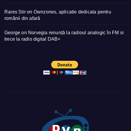
Rares Stir
on
Ownzones, aplicatie dedicata pentru
românii din afară
George
on
Norvegia renunță la radioul analogic în FM si
trece la radio digital DAB+