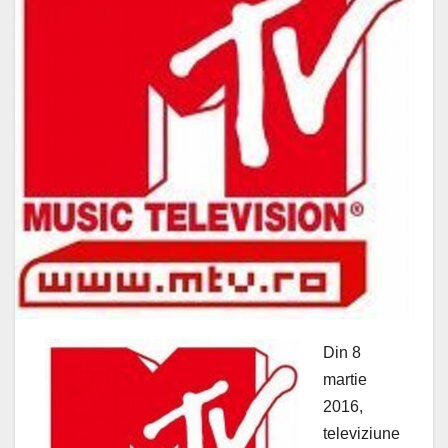
Din 8
martie
2016,
televiziune