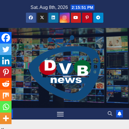
Skip
Sat. Aug 8th, 2026
2:15:52 PM
to
content